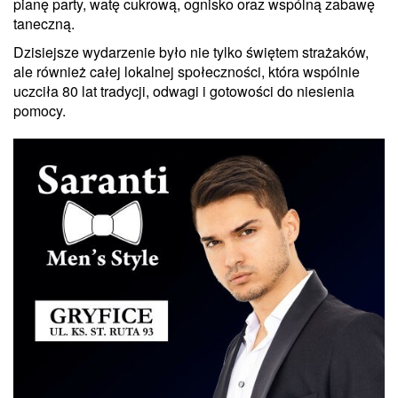
pianę party, watę cukrową, ognisko oraz wspólną zabawę
taneczną.
Dzisiejsze wydarzenie było nie tylko świętem strażaków,
ale również całej lokalnej społeczności, która wspólnie
uczciła 80 lat tradycji, odwagi i gotowości do niesienia
pomocy.