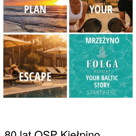
80 lat OSP Kiełpino.