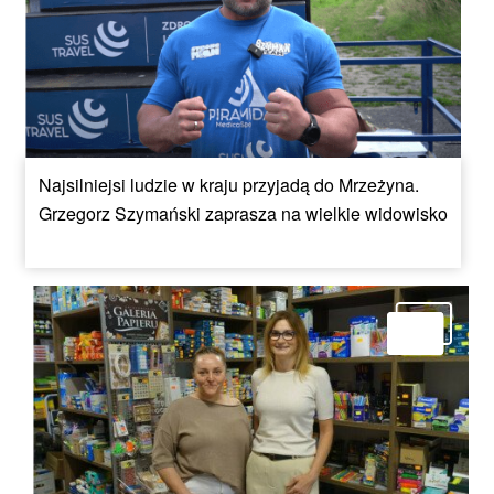
Najsilniejsi ludzie w kraju przyjadą do Mrzeżyna.
Grzegorz Szymański zaprasza na wielkie widowisko