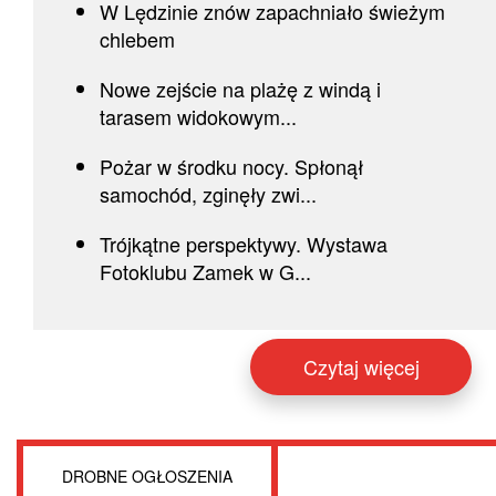
W Lędzinie znów zapachniało świeżym
chlebem
Nowe zejście na plażę z windą i
tarasem widokowym...
Pożar w środku nocy. Spłonął
samochód, zginęły zwi...
Trójkątne perspektywy. Wystawa
Fotoklubu Zamek w G...
Czytaj więcej
DROBNE OGŁOSZENIA