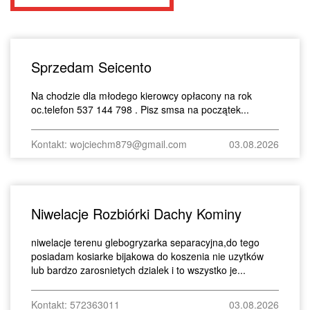
Sprzedam Seicento
Na chodzie dla młodego kierowcy opłacony na rok
oc.telefon 537 144 798 . Pisz smsa na początek...
Kontakt: wojciechm879@gmail.com
03.08.2026
Niwelacje Rozbiórki Dachy Kominy
niwelacje terenu glebogryzarka separacyjna,do tego
posiadam kosiarke bijakowa do koszenia nie uzytków
lub bardzo zarosnietych dzialek i to wszystko je...
Kontakt: 572363011
03.08.2026