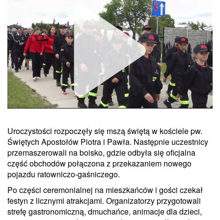
Uroczystości rozpoczęły się mszą świętą w kościele pw.
Unmute
Świętych Apostołów Piotra i Pawła. Następnie uczestnicy
przemaszerowali na boisko, gdzie odbyła się oficjalna
część obchodów połączona z przekazaniem nowego
pojazdu ratowniczo-gaśniczego.
Po części ceremonialnej na mieszkańców i gości czekał
festyn z licznymi atrakcjami. Organizatorzy przygotowali
strefę gastronomiczną, dmuchańce, animacje dla dzieci,