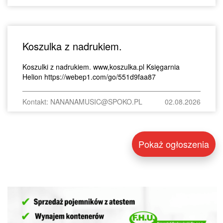
Koszulka z nadrukiem.
Koszulki z nadrukiem. www,koszulka.pl Księgarnia
Helion https://webep1.com/go/551d9faa87
Kontakt: NANANAMUSIC@SPOKO.PL
02.08.2026
Pokaż ogłoszenia