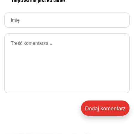
hejtowanie jest karalne!