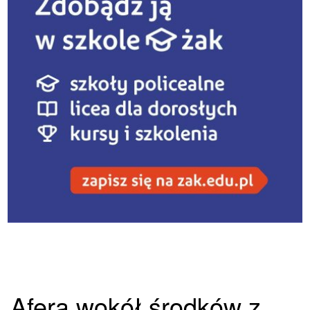
Afera wokół środków z