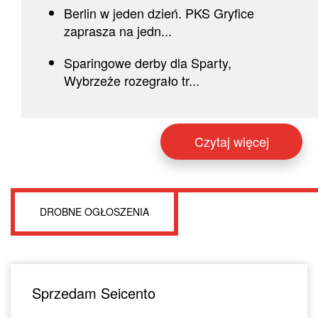
Berlin w jeden dzień. PKS Gryfice
zaprasza na jedn...
Sparingowe derby dla Sparty,
Wybrzeże rozegrało tr...
Czytaj więcej
DROBNE OGŁOSZENIA
Sprzedam Seicento