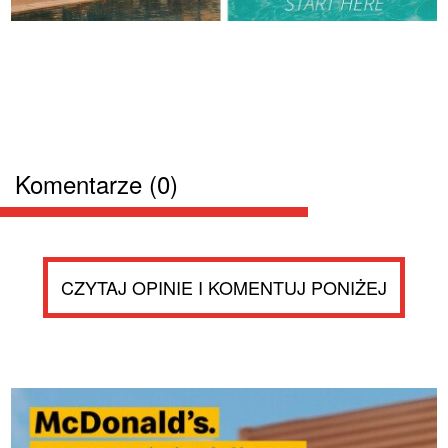
Komentarze (0)
CZYTAJ OPINIE I KOMENTUJ PONIŻEJ