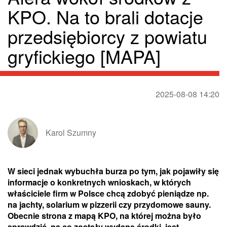
KPO. Na to brali dotacje
przedsiębiorcy z powiatu
gryfickiego [MAPA]
2025-08-08 14:20
Karol Szumny
W sieci jednak wybuchła burza po tym, jak pojawiły się
informacje o konkretnych wnioskach, w których
właściciele firm w Polsce chcą zdobyć pieniądze np.
na jachty, solarium w pizzerii czy przydomowe sauny.
Obecnie strona z mapą KPO, na której można było
sprawdzić, na co zostały wydane środki, jest