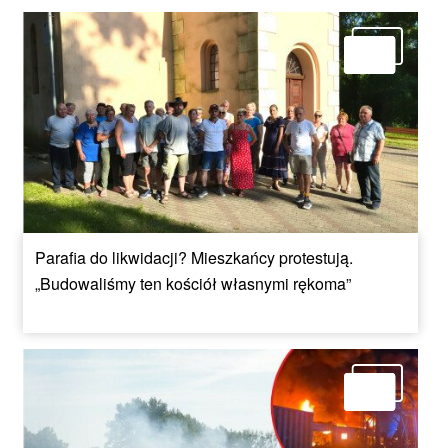
Parafia do likwidacji? Mieszkańcy protestują.
„Budowaliśmy ten kościół własnymi rękoma”