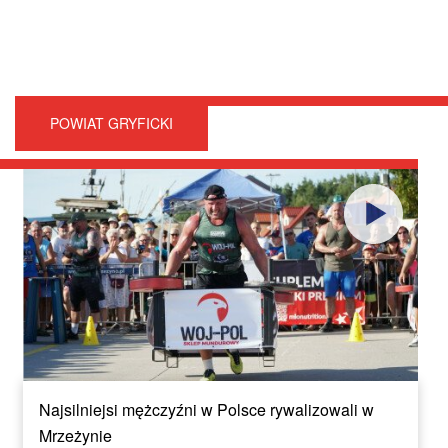
POWIAT GRYFICKI
Najsilniejsi mężczyźni w Polsce rywalizowali w
Mrzeżynie