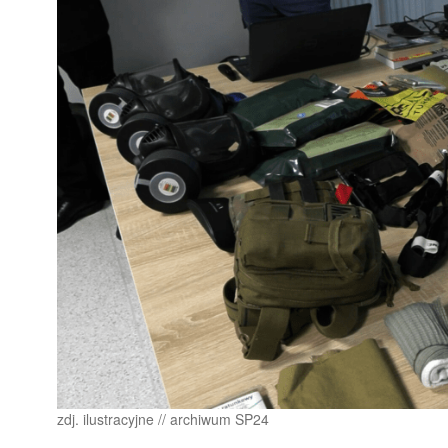
zdj. ilustracyjne // archiwum SP24