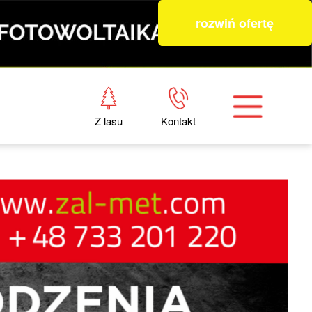
rozwiń ofertę
Z lasu
Kontakt