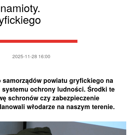
 namioty.
fickiego
2025-11-28 16:00
do samorządów powiatu gryfickiego na
 i systemu ochrony ludności. Środki te
wę schronów czy zabezpieczenie
planowali włodarze na naszym terenie.