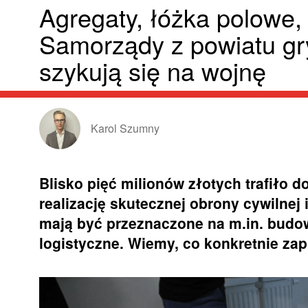
Agregaty, łóżka polowe,
Samorządy z powiatu gry
szykują się na wojnę
Karol Szumny
Blisko pięć milionów złotych trafiło 
realizację skutecznej obrony cywilnej
mają być przeznaczone na m.in. budo
logistyczne. Wiemy, co konkretnie za