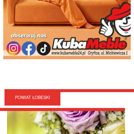
POWIAT ŁOBESKI