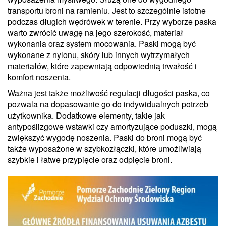
transportu broni na ramieniu. Jest to szczególnie istotne
podczas długich wędrówek w terenie. Przy wyborze paska
warto zwrócić uwagę na jego szerokość, materiał
wykonania oraz system mocowania. Paski mogą być
wykonane z nylonu, skóry lub innych wytrzymałych
materiałów, które zapewniają odpowiednią trwałość i
komfort noszenia.
Ważna jest także możliwość regulacji długości paska, co
pozwala na dopasowanie go do indywidualnych potrzeb
użytkownika. Dodatkowe elementy, takie jak
antypoślizgowe wstawki czy amortyzujące poduszki, mogą
zwiększyć wygodę noszenia. Paski do broni mogą być
także wyposażone w szybkozłączki, które umożliwiają
szybkie i łatwe przypięcie oraz odpięcie broni.