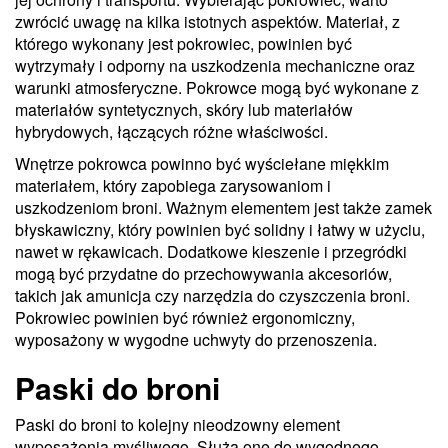
zwrócić uwagę na kilka istotnych aspektów. Materiał, z
którego wykonany jest pokrowiec, powinien być
wytrzymały i odporny na uszkodzenia mechaniczne oraz
warunki atmosferyczne. Pokrowce mogą być wykonane z
materiałów syntetycznych, skóry lub materiałów
hybrydowych, łączących różne właściwości.
Wnętrze pokrowca powinno być wyściełane miękkim
materiałem, który zapobiega zarysowaniom i
uszkodzeniom broni. Ważnym elementem jest także zamek
błyskawiczny, który powinien być solidny i łatwy w użyciu,
nawet w rękawicach. Dodatkowe kieszenie i przegródki
mogą być przydatne do przechowywania akcesoriów,
takich jak amunicja czy narzędzia do czyszczenia broni.
Pokrowiec powinien być również ergonomiczny,
wyposażony w wygodne uchwyty do przenoszenia.
Paski do broni
Paski do broni to kolejny nieodzowny element
wyposażenia myśliwego. Służą one do wygodnego