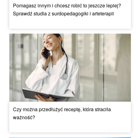
Pomagasz innym i chcesz robić to jeszcze lepiej?
Sprawdź studia z surdopedagogiki i arteterapii
Czy można przedłużyć receptę, która straciła
ważność?