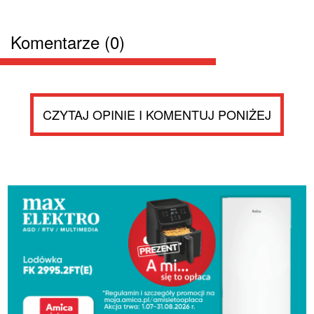
Komentarze (0)
CZYTAJ OPINIE I KOMENTUJ PONIŻEJ