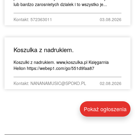
lub bardzo zarosnietych dzialek i to wszystko je...
Kontakt: 572363011
03.08.2026
Koszulka z nadrukiem.
Koszulki z nadrukiem. www,koszulka.pl Księgarnia
Helion https://webep1.com/go/551d9faa87
Kontakt: NANANAMUSIC@SPOKO.PL
02.08.2026
Pokaż ogłoszenia