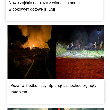
Nowe zejście na plażę z windą i tarasem
widokowym gotowe [FILM]
Pożar w środku nocy. Spłonął samochód, zginęły
zwierzęta