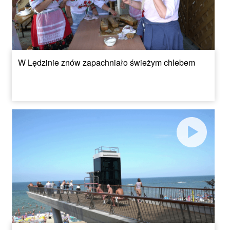
W Lędzinie znów zapachniało świeżym chlebem