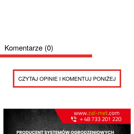
Komentarze (0)
CZYTAJ OPINIE I KOMENTUJ PONIŻEJ