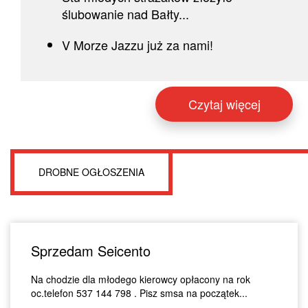
ślubowanie nad Bałty...
V Morze Jazzu już za nami!
Czytaj więcej
DROBNE OGŁOSZENIA
Sprzedam Seicento
Na chodzie dla młodego kierowcy opłacony na rok
oc.telefon 537 144 798 . Pisz smsa na początek...