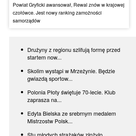
Powiat Gryficki awansował, Rewal znów w krajowej
czołówce. Jest nowy ranking zamożności
samorządów
Drużyny z regionu szlifują formę przed
startem now...
Skolim wystąpi w Mrzeżynie. Będzie
gwiazdą sportow...
Polonia Płoty świętuje 70-lecie. Klub
zaprasza na...
Edyta Bielska ze srebrnym medalem
Mistrzostw Polsk...
Stu młodych strażaków złożyło