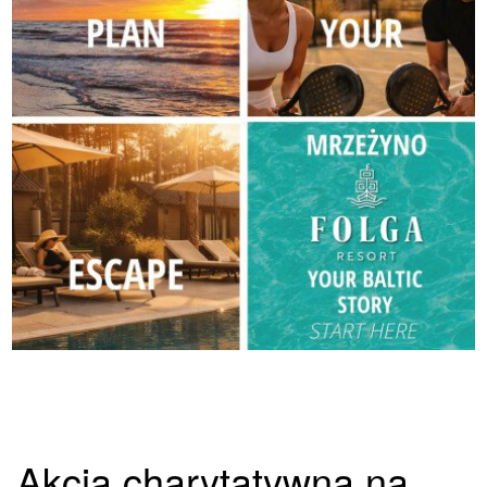
Akcja charytatywna na