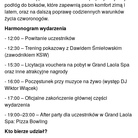
podłóg do boksów, które zapewnią psom komfort zimą i
latem, oraz na dalszą poprawę codziennych warunków
życia czworonogów.
Harmonogram wydarzenia
- 12:00 – Powitanie uczestników
- 12:30 – Trening pokazowy z Dawidem Śmiełowskim
(zawodnikiem KSW)
- 15:30 – Licytacja vouchera na pobyt w Grand Laola Spa
oraz inne atrakcyjne nagrody
- 16:00 – Poczęstunek przy muzyce na żywo (występ DJ
Wiktor Wiącek)
- 17:00 – Oficjalne zakończenie głównej części
wydarzenia
- 19:00–23:00 – After party dla uczestników w Grand Laola
Spa: Pizza Bowling
Kto bierze udział?