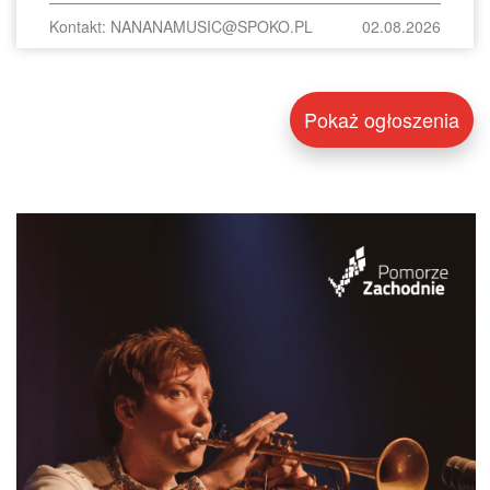
Kontakt: NANANAMUSIC@SPOKO.PL
02.08.2026
Pokaż ogłoszenia