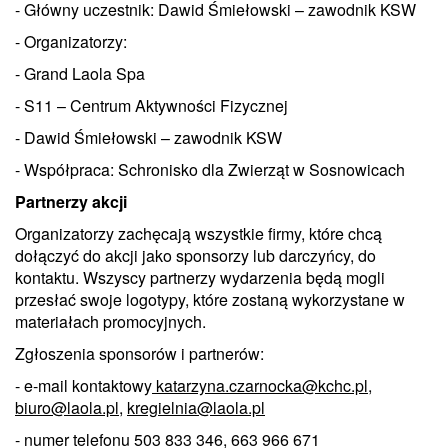
- Główny uczestnik: Dawid Śmiełowski – zawodnik KSW
- Organizatorzy:
- Grand Laola Spa
- S11 – Centrum Aktywności Fizycznej
- Dawid Śmiełowski – zawodnik KSW
- Współpraca: Schronisko dla Zwierząt w Sosnowicach
Partnerzy akcji
Organizatorzy zachęcają wszystkie firmy, które chcą
dołączyć do akcji jako sponsorzy lub darczyńcy, do
kontaktu. Wszyscy partnerzy wydarzenia będą mogli
przesłać swoje logotypy, które zostaną wykorzystane w
materiałach promocyjnych.
Zgłoszenia sponsorów i partnerów:
- e-mail kontaktowy
katarzyna.czarnocka@kchc.pl,
biuro@laola.pl,
kregielnia@laola.pl
- numer telefonu 503 833 346, 663 966 671