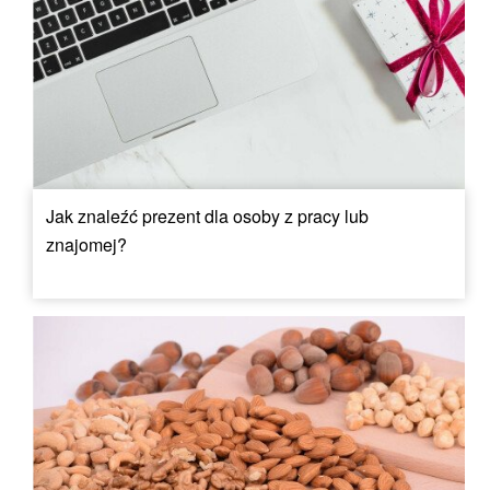
Jak znaleźć prezent dla osoby z pracy lub
znajomej?