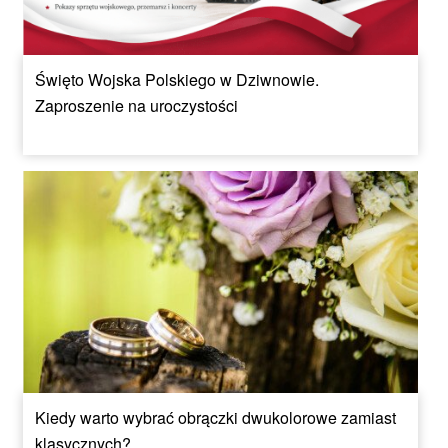
Święto Wojska Polskiego w Dziwnowie.
Zaproszenie na uroczystości
Kiedy warto wybrać obrączki dwukolorowe zamiast
klasycznych?