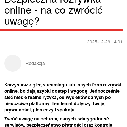
online - na co zwrócić
uwagę?
2025-12-29 14:01
Redakcja
Korzystasz z gier, streamingu lub innych form rozrywki
online, bo dają szybki dostęp i wygodę. Jednocześnie
sieć niesie realne ryzyka, od wycieków danych po
nieuczciwe platformy. Ten temat dotyczy Twojej
prywatności, pieniędzy i spokoju.
Zwróć uwagę na ochronę danych, wiarygodność
serwisów, bezpieczeństwo płatności oraz kontrolę