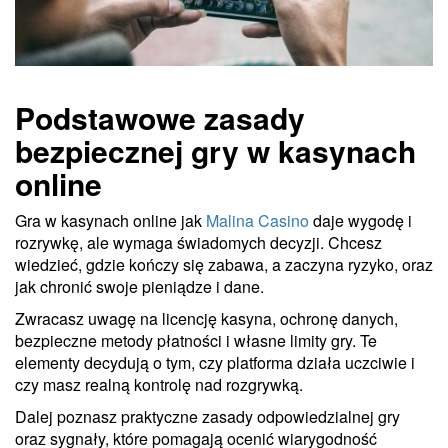
Podstawowe zasady
bezpiecznej gry w kasynach
online
Gra w kasynach online jak
Malina Casino
daje wygodę i
rozrywkę, ale wymaga świadomych decyzji. Chcesz
wiedzieć, gdzie kończy się zabawa, a zaczyna ryzyko, oraz
jak chronić swoje pieniądze i dane.
Zwracasz uwagę na licencję kasyna, ochronę danych,
bezpieczne metody płatności i własne limity gry. Te
elementy decydują o tym, czy platforma działa uczciwie i
czy masz realną kontrolę nad rozgrywką.
Dalej poznasz praktyczne zasady odpowiedzialnej gry
oraz sygnały, które pomagają ocenić wiarygodność