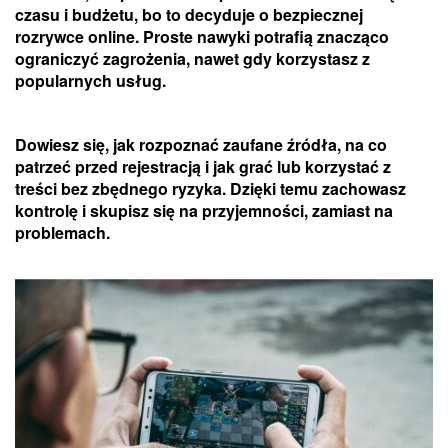
czasu i budżetu, bo to decyduje o bezpiecznej
rozrywce online. Proste nawyki potrafią znacząco
ograniczyć zagrożenia, nawet gdy korzystasz z
popularnych usług.
Dowiesz się, jak rozpoznać zaufane źródła, na co
patrzeć przed rejestracją i jak grać lub korzystać z
treści bez zbędnego ryzyka. Dzięki temu zachowasz
kontrolę i skupisz się na przyjemności, zamiast na
problemach.