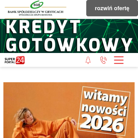
rozwiń ofertę