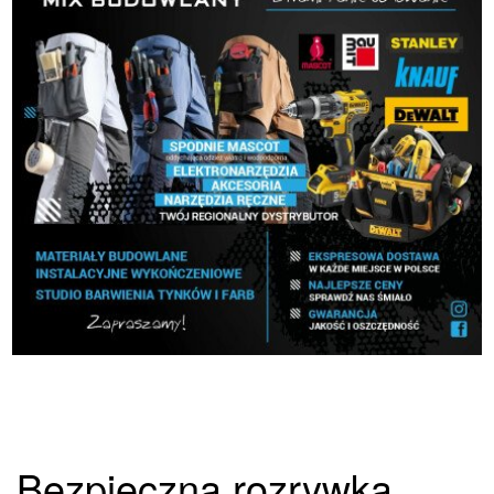
Bezpieczna rozrywka