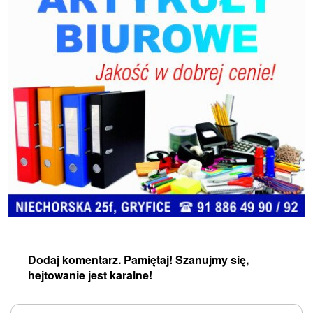
Dodaj komentarz. Pamiętaj! Szanujmy się,
hejtowanie jest karalne!