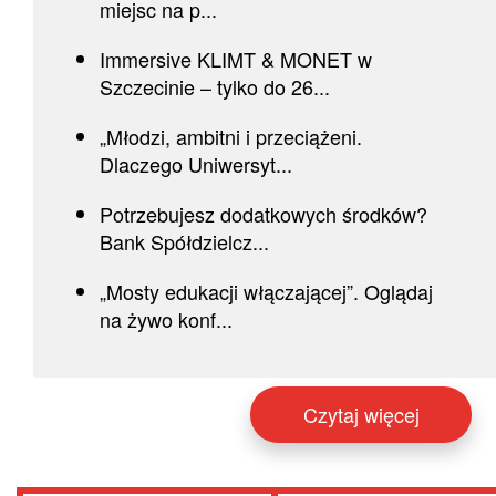
miejsc na p...
Immersive KLIMT & MONET w
Szczecinie – tylko do 26...
„Młodzi, ambitni i przeciążeni.
Dlaczego Uniwersyt...
Potrzebujesz dodatkowych środków?
Bank Spółdzielcz...
„Mosty edukacji włączającej”. Oglądaj
na żywo konf...
Czytaj więcej