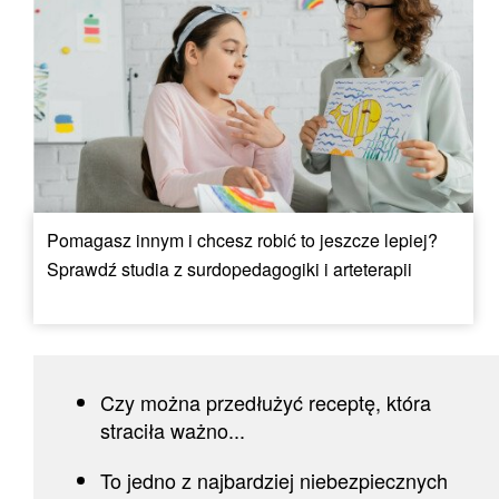
Pomagasz innym i chcesz robić to jeszcze lepiej?
Sprawdź studia z surdopedagogiki i arteterapii
Czy można przedłużyć receptę, która
straciła ważno...
To jedno z najbardziej niebezpiecznych