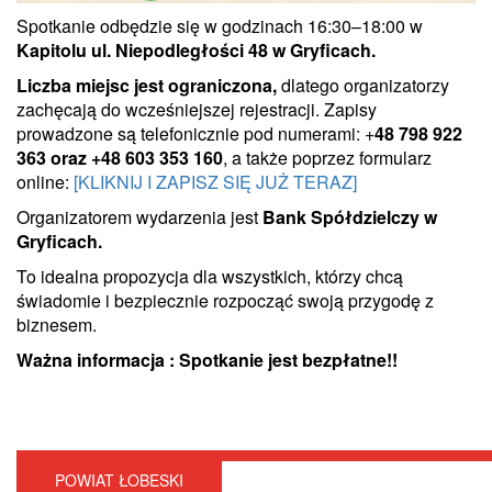
Spotkanie odbędzie się w godzinach 16:30–18:00 w
Kapitolu ul. Niepodległości 48 w Gryficach.
Liczba miejsc jest ograniczona,
dlatego organizatorzy
zachęcają do wcześniejszej rejestracji. Zapisy
prowadzone są telefonicznie pod numerami: +
48 798 922
363 oraz +48 603 353 160
, a także poprzez formularz
online:
[KLIKNIJ I ZAPISZ SIĘ JUŻ TERAZ]
Organizatorem wydarzenia jest
Bank Spółdzielczy w
Gryficach.
To idealna propozycja dla wszystkich, którzy chcą
świadomie i bezpiecznie rozpocząć swoją przygodę z
biznesem.
Ważna informacja : Spotkanie jest bezpłatne!!
POWIAT ŁOBESKI