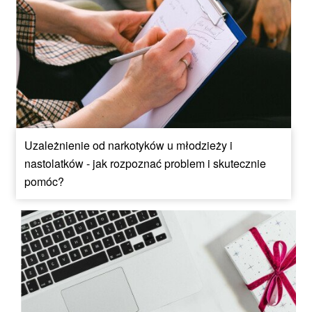
Uzależnienie od narkotyków u młodzieży i
nastolatków - jak rozpoznać problem i skutecznie
pomóc?