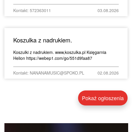
Kontakt: 572363011
03.08.2026
Koszulka z nadrukiem.
Koszulki z nadrukiem. www,koszulka.pl Księgarnia
Helion https://webep1.com/go/551d9faa87
Kontakt: NANANAMUSIC@SPOKO.PL
02.08.2026
Pokaż ogłoszenia