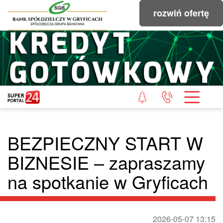
rozwiń ofertę
BEZPIECZNY START W
BIZNESIE – zapraszamy
na spotkanie w Gryficach
2026-05-07 13:15