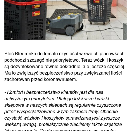
Sieć Biedronka do tematu czystości w swoich placówkach
podchodzi szczególnie priorytetowo. Teraz wózki i koszyki
są dezynfekowane równie dokładnie, ale jeszcze częściej.
Ma to zwiększyć bezpieczeństwo przy zwiększanej ilości
zachorowań przed koronawirusem.
- Komfort i bezpieczeństwo klientów jest dla nas
najwyższym priorytetem. Dlatego też kosze i wózki
sklepowe w naszych sklepach są regularnie czyszczone
przez wyspecjalizowane w tym zakresie firmy. Obecnie
czystość wózków i koszyków sprawdzana jest z jeszcze
większą uwagą, profilaktycznie zleciliśmy także częstsze
ich czyszczenie. Co do samego procesu czyszczenia: