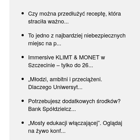
Czy można przedłużyć receptę, która
straciła ważno...
To jedno z najbardziej niebezpiecznych
miejsc na p...
Immersive KLIMT & MONET w
Szczecinie – tylko do 26...
„Młodzi, ambitni i przeciążeni.
Dlaczego Uniwersyt...
Potrzebujesz dodatkowych środków?
Bank Spółdzielcz...
„Mosty edukacji włączającej”. Oglądaj
na żywo konf...