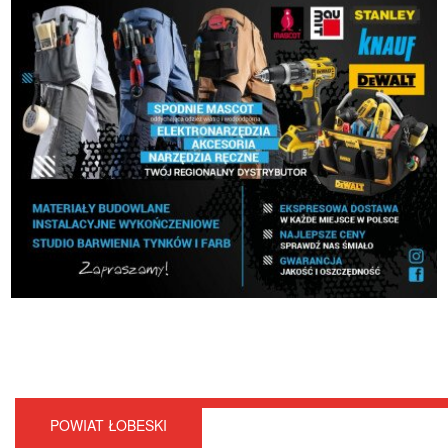
POWIAT ŁOBESKI