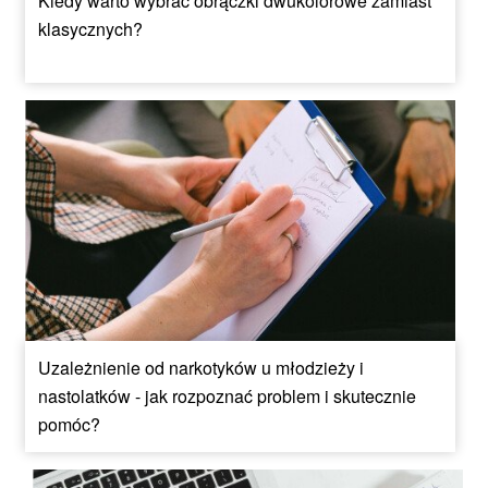
Kiedy warto wybrać obrączki dwukolorowe zamiast
klasycznych?
Uzależnienie od narkotyków u młodzieży i
nastolatków - jak rozpoznać problem i skutecznie
pomóc?