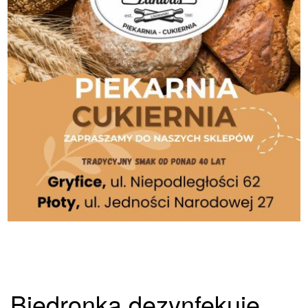
Biedronka dezynfekuje