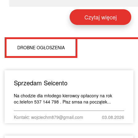
Czytaj więcej
DROBNE OGŁOSZENIA
Sprzedam Seicento
Na chodzie dla młodego kierowcy opłacony na rok
oc.telefon 537 144 798 . Pisz smsa na początek...
Kontakt: wojciechm879@gmail.com
03.08.2026