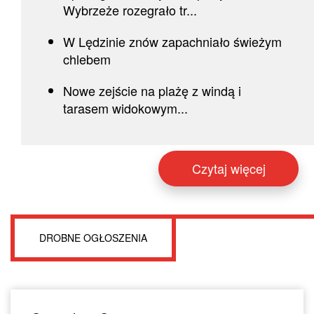
Wybrzeże rozegrało tr...
W Lędzinie znów zapachniało świeżym
chlebem
Nowe zejście na plażę z windą i
tarasem widokowym...
Czytaj więcej
DROBNE OGŁOSZENIA