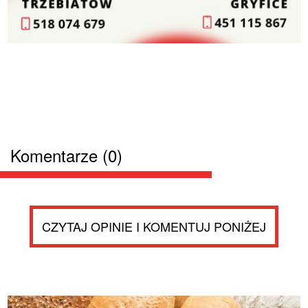
Komentarze (0)
CZYTAJ OPINIE I KOMENTUJ PONIŻEJ