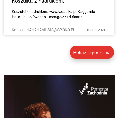
Koszulka z nadrukiem.
Koszulki z nadrukiem. www,koszulka.pl Księgarnia
Helion https://webep1.com/go/551d9faa87
Kontakt: NANANAMUSIC@SPOKO.PL
02.08.2026
Pokaż ogłoszenia