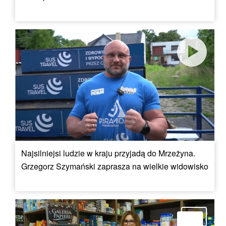
Najsilniejsi ludzie w kraju przyjadą do Mrzeżyna.
Grzegorz Szymański zaprasza na wielkie widowisko