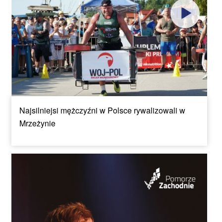
Najsilniejsi mężczyźni w Polsce rywalizowali w
Mrzeżynie