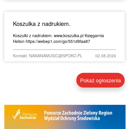
Koszulka z nadrukiem.
Koszulki z nadrukiem. www,koszulka.pl Księgarnia
Helion https://webep1.com/go/551d9faa87
Kontakt: NANANAMUSIC@SPOKO.PL
02.08.2026
Pokaż ogłoszenia