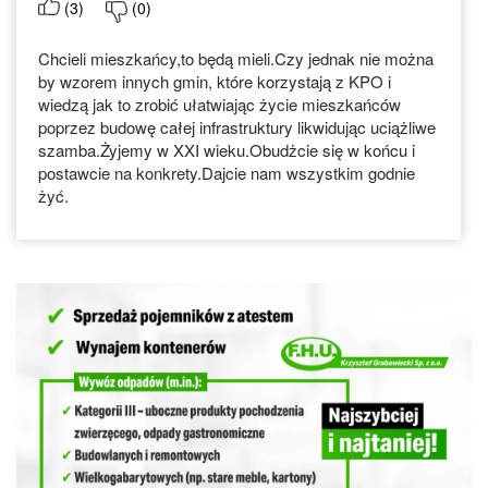
(
3
)
(
0
)
Chcieli mieszkańcy,to będą mieli.Czy jednak nie można
by wzorem innych gmin, które korzystają z KPO i
wiedzą jak to zrobić ułatwiając życie mieszkańców
poprzez budowę całej infrastruktury likwidując uciążliwe
szamba.Żyjemy w XXI wieku.Obudżcie się w końcu i
postawcie na konkrety.Dajcie nam wszystkim godnie
żyć.