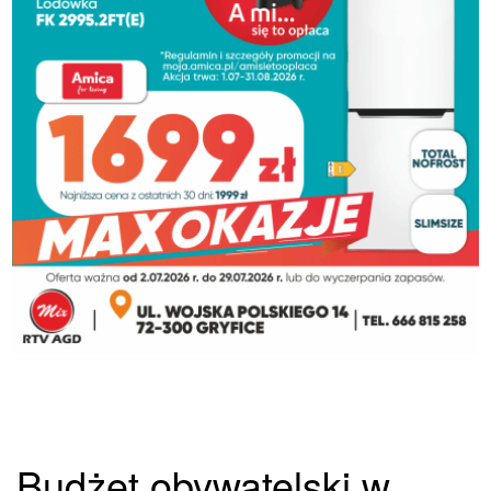
Budżet obywatelski w