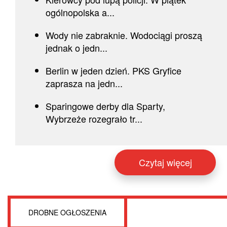
ogólnopolska a...
Wody nie zabraknie. Wodociągi proszą
jednak o jedn...
Berlin w jeden dzień. PKS Gryfice
zaprasza na jedn...
Sparingowe derby dla Sparty,
Wybrzeże rozegrało tr...
Czytaj więcej
DROBNE OGŁOSZENIA