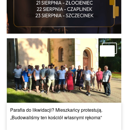
Parafia do likwidacji? Mieszkańcy protestują.
„Budowaliśmy ten kościół własnymi rękoma”