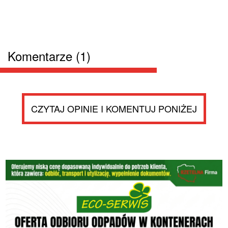
Komentarze (1)
CZYTAJ OPINIE I KOMENTUJ PONIŻEJ