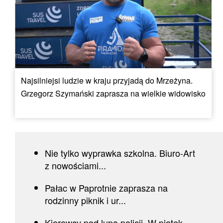
Najsilniejsi ludzie w kraju przyjadą do Mrzeżyna.
Grzegorz Szymański zaprasza na wielkie widowisko
Nie tylko wyprawka szkolna. Biuro-Art
z nowościami...
Pałac w Paprotnie zaprasza na
rodzinny piknik i ur...
Kierowcy pod lupą policji. W piątek