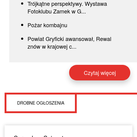
Trójkątne perspektywy. Wystawa
Fotoklubu Zamek w G...
Pożar kombajnu
Powiat Gryficki awansował, Rewal
znów w krajowej c...
Czytaj więcej
DROBNE OGŁOSZENIA