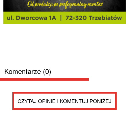
Komentarze (0)
CZYTAJ OPINIE I KOMENTUJ PONIŻEJ