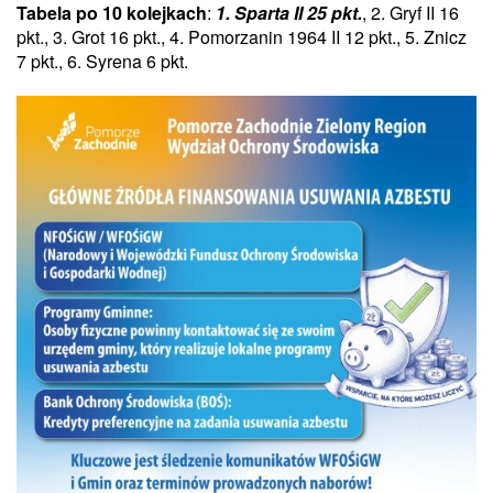
Tabela po 10 kolejkach
:
1. Sparta II 25 pkt.
, 2. Gryf II 16
pkt., 3. Grot 16 pkt., 4. Pomorzanin 1964 II 12 pkt., 5. Znicz
7 pkt., 6. Syrena 6 pkt.