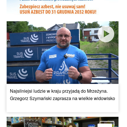
Najsilniejsi ludzie w kraju przyjadą do Mrzeżyna.
Grzegorz Szymański zaprasza na wielkie widowisko