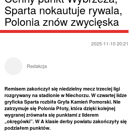
Sparta nokautuje rywala,
Polonia znów zwycięska
2025-11-10 20:21
Redakcja
Remisem zakończył się niedzielny mecz trzeciej ligi
rozgrywany na stadionie w Niechorzu. W czwartej lidze
gryficka Sparta rozbiła Gryfa Kamień Pomorski. Nie
zatrzymuje się Polonia Płoty, która dzięki kolejnej
wygranej zrównała się punktami z liderem
„okręgówki”. W A klasie derby powiatu zakończyły się
podziałem punktów.