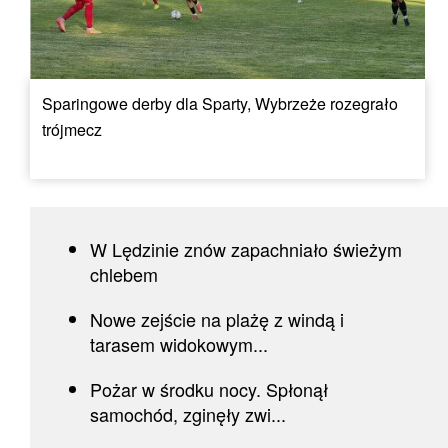
Sparingowe derby dla Sparty, Wybrzeże rozegrało
trójmecz
W Lędzinie znów zapachniało świeżym
chlebem
Nowe zejście na plażę z windą i
tarasem widokowym...
Pożar w środku nocy. Spłonął
samochód, zginęły zwi...