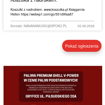
Koszulki z nadrukiem. www,koszulka.pl Księgarnia
Helion https://webep1.com/go/551d9faa87
Kontakt: NANANAMUSIC@SPOKO.PL
02.08.2026
Pokaż ogłoszenia