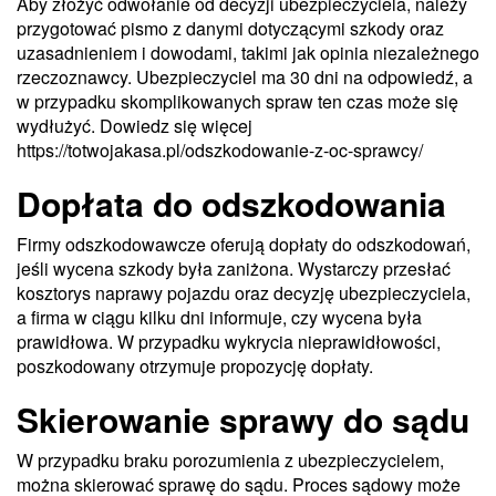
Aby złożyć odwołanie od decyzji ubezpieczyciela, należy
przygotować pismo z danymi dotyczącymi szkody oraz
uzasadnieniem i dowodami, takimi jak opinia niezależnego
rzeczoznawcy. Ubezpieczyciel ma 30 dni na odpowiedź, a
w przypadku skomplikowanych spraw ten czas może się
wydłużyć. Dowiedz się więcej
https://totwojakasa.pl/odszkodowanie-z-oc-sprawcy/
Dopłata do odszkodowania
Firmy odszkodowawcze oferują dopłaty do odszkodowań,
jeśli wycena szkody była zaniżona. Wystarczy przesłać
kosztorys naprawy pojazdu oraz decyzję ubezpieczyciela,
a firma w ciągu kilku dni informuje, czy wycena była
prawidłowa. W przypadku wykrycia nieprawidłowości,
poszkodowany otrzymuje propozycję dopłaty.
Skierowanie sprawy do sądu
W przypadku braku porozumienia z ubezpieczycielem,
można skierować sprawę do sądu. Proces sądowy może