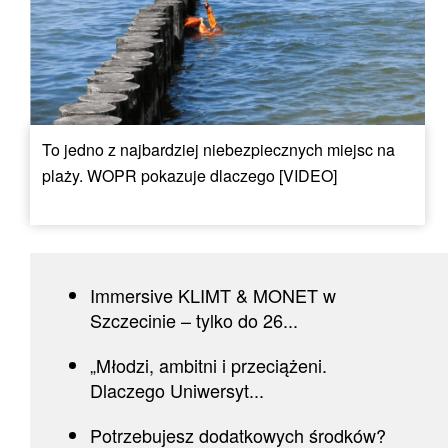
To jedno z najbardziej niebezpiecznych miejsc na
plaży. WOPR pokazuje dlaczego [VIDEO]
Immersive KLIMT & MONET w
Szczecinie – tylko do 26...
„Młodzi, ambitni i przeciążeni.
Dlaczego Uniwersyt...
Potrzebujesz dodatkowych środków?