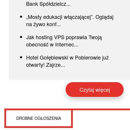
Bank Spółdzielcz...
„Mosty edukacji włączającej”. Oglądaj
na żywo konf...
Jak hosting VPS poprawia Twoją
obecność w Internec...
Hotel Gołębiewski w Pobierowie już
otwarty! Zajrze...
Czytaj więcej
DROBNE OGŁOSZENIA