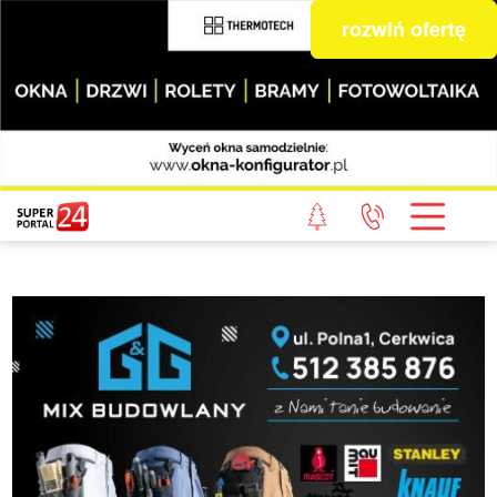
rozwiń ofertę