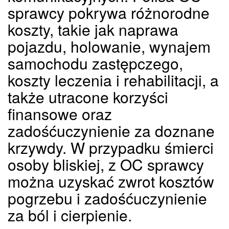
sprawcy pokrywa różnorodne
koszty, takie jak naprawa
pojazdu, holowanie, wynajem
samochodu zastępczego,
koszty leczenia i rehabilitacji, a
także utracone korzyści
finansowe oraz
zadośćuczynienie za doznane
krzywdy. W przypadku śmierci
osoby bliskiej, z OC sprawcy
można uzyskać zwrot kosztów
pogrzebu i zadośćuczynienie
za ból i cierpienie.