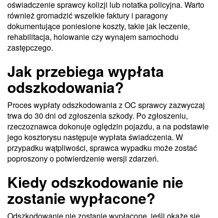
oświadczenie sprawcy kolizji lub notatka policyjna. Warto
również gromadzić wszelkie faktury i paragony
dokumentujące poniesione koszty, takie jak leczenie,
rehabilitacja, holowanie czy wynajem samochodu
zastępczego.
Jak przebiega wypłata
odszkodowania?
Proces wypłaty odszkodowania z OC sprawcy zazwyczaj
trwa do 30 dni od zgłoszenia szkody. Po zgłoszeniu,
rzeczoznawca dokonuje oględzin pojazdu, a na podstawie
jego kosztorysu następuje wypłata świadczenia. W
przypadku wątpliwości, sprawca wypadku może zostać
poproszony o potwierdzenie wersji zdarzeń.
Kiedy odszkodowanie nie
zostanie wypłacone?
Odszkodowanie nie zostanie wypłacone, jeśli okaże się,