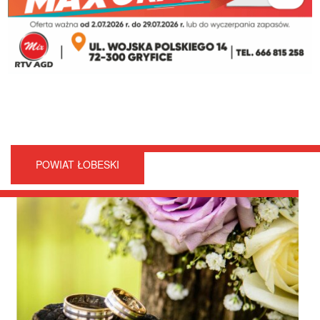
POWIAT ŁOBESKI