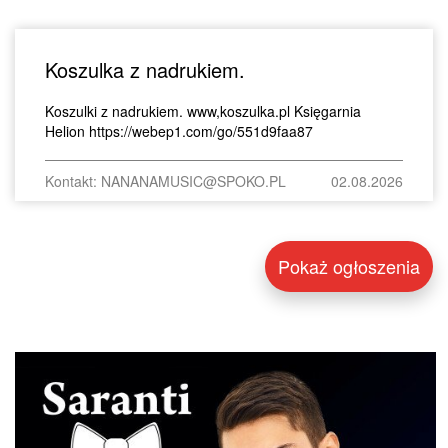
Koszulka z nadrukiem.
Koszulki z nadrukiem. www,koszulka.pl Księgarnia
Helion https://webep1.com/go/551d9faa87
Kontakt: NANANAMUSIC@SPOKO.PL
02.08.2026
Pokaż ogłoszenia