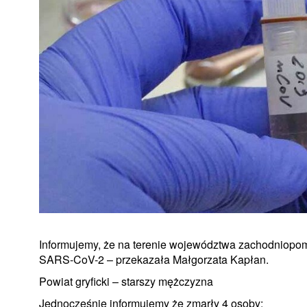
Informujemy, że na terenie województwa zachodniopo
SARS-CoV-2 – przekazała Małgorzata Kapłan.
Powiat gryficki – starszy mężczyzna
Jednocześnie informujemy że zmarły 4 osoby: