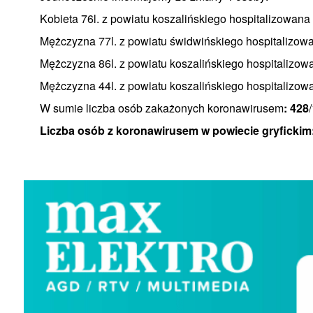
Kobieta 76l. z powiatu koszalińskiego hospitalizowa
Mężczyzna 77l. z powiatu świdwińskiego hospitalizo
Mężczyzna 86l. z powiatu koszalińskiego hospitalizo
Mężczyzna 44l. z powiatu koszalińskiego hospitalizo
W sumie liczba osób zakażonych koronawirusem
: 428
Liczba osób z koronawirusem w powiecie gryfickim