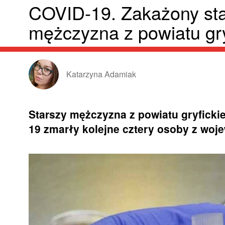
COVID-19. Zakażony st
mężczyzna z powiatu gry
Katarzyna Adamiak
Starszy mężczyzna z powiatu gryfick
19 zmarły kolejne cztery osoby z wo