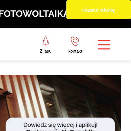
rozwiń ofertę
Z lasu
Kontakt