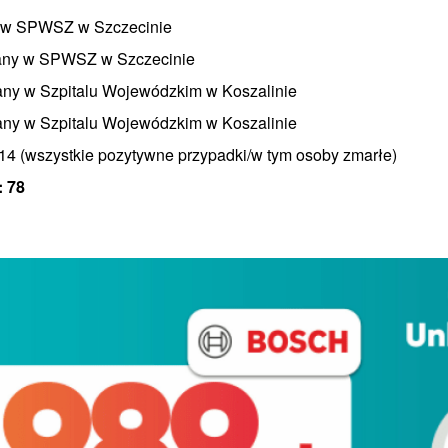
na w SPWSZ w Szczecinie
wany w SPWSZ w Szczecinie
wany w Szpitalu Wojewódzkim w Koszalinie
wany w Szpitalu Wojewódzkim w Koszalinie
/14 (wszystkie pozytywne przypadki/w tym osoby zmarłe)
: 78