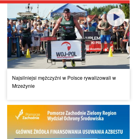
Najsilniejsi mężczyźni w Polsce rywalizowali w
Mrzeżynie