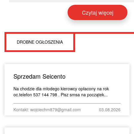
Czytaj więcej
DROBNE OGŁOSZENIA
Sprzedam Seicento
Na chodzie dla młodego kierowcy opłacony na rok
oc.telefon 537 144 798 . Pisz smsa na początek...
Kontakt: wojciechm879@gmail.com
03.08.2026