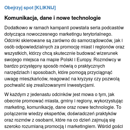
Obejrzyj spot [KLIKNIJ]
Komunikacja, dane i nowe technologie
Dodatkowo w ramach kampanii powstała seria podcastów
dotycząca nowoczesnego marketingu terytorialnego.
Odcinki skierowane są zarówno do samorządowców, jak i
osób odpowiedzialnych za promocję miast i regionów oraz
wszystkich, którzy chcą skutecznie budować wizerunek
swojego miejsca na mapie Polski i Europy. Rozmówcy w
bardzo przystępny sposób mówią o praktycznych
narzędziach i sposobach, które pomogą przyciągnąć
uwagę mieszkańców, reagować na kryzysy czy pozwolą
pochwalić się zrealizowanymi inwestycjami.
W każdym z jedenastu odcinków jest mowa o tym, jak
obecnie promować miasta, gminy i regiony, wykorzystując
marketing, komunikację, dane oraz nowe technologie. To
połączenie wiedzy ekspertów, doświadczeń praktyków
oraz rozmów z osobami, które na co dzień zajmują się
szeroko rozumianą promocją i marketingiem. Wśród gości