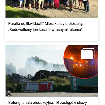
Parafia do likwidacji? Mieszkańcy protestują.
„Budowaliśmy ten kościół własnymi rękoma”
Spłonęła hala produkcyjna. 16 zastępów straży