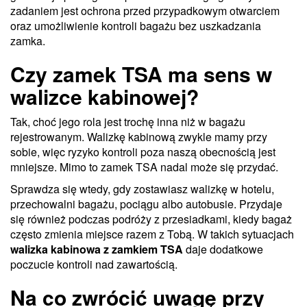
zadaniem jest ochrona przed przypadkowym otwarciem
oraz umożliwienie kontroli bagażu bez uszkadzania
zamka.
Czy zamek TSA ma sens w
walizce kabinowej?
Tak, choć jego rola jest trochę inna niż w bagażu
rejestrowanym. Walizkę kabinową zwykle mamy przy
sobie, więc ryzyko kontroli poza naszą obecnością jest
mniejsze. Mimo to zamek TSA nadal może się przydać.
Sprawdza się wtedy, gdy zostawiasz walizkę w hotelu,
przechowalni bagażu, pociągu albo autobusie. Przydaje
się również podczas podróży z przesiadkami, kiedy bagaż
często zmienia miejsce razem z Tobą. W takich sytuacjach
walizka kabinowa z zamkiem TSA
daje dodatkowe
poczucie kontroli nad zawartością.
Na co zwrócić uwagę przy