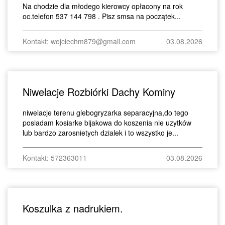
Na chodzie dla młodego kierowcy opłacony na rok
oc.telefon 537 144 798 . Pisz smsa na początek...
Kontakt: wojciechm879@gmail.com
03.08.2026
Niwelacje Rozbiórki Dachy Kominy
niwelacje terenu glebogryzarka separacyjna,do tego
posiadam kosiarke bijakowa do koszenia nie uzytków
lub bardzo zarosnietych dzialek i to wszystko je...
Kontakt: 572363011
03.08.2026
Koszulka z nadrukiem.