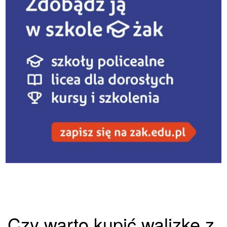
Czy warto kupić walizkę z