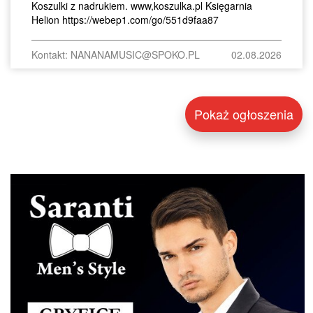
Koszulki z nadrukiem. www,koszulka.pl Księgarnia
Helion https://webep1.com/go/551d9faa87
Kontakt: NANANAMUSIC@SPOKO.PL
02.08.2026
Pokaż ogłoszenia