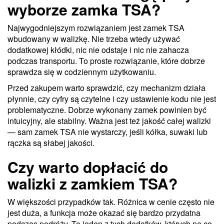
wyborze zamka TSA?
Najwygodniejszym rozwiązaniem jest zamek TSA
wbudowany w walizkę. Nie trzeba wtedy używać
dodatkowej kłódki, nic nie odstaje i nic nie zahacza
podczas transportu. To proste rozwiązanie, które dobrze
sprawdza się w codziennym użytkowaniu.
Przed zakupem warto sprawdzić, czy mechanizm działa
płynnie, czy cyfry są czytelne i czy ustawienie kodu nie jest
problematyczne. Dobrze wykonany zamek powinien być
intuicyjny, ale stabilny. Ważna jest też jakość całej walizki
— sam zamek TSA nie wystarczy, jeśli kółka, suwaki lub
rączka są słabej jakości.
Czy warto dopłacić do
walizki z zamkiem TSA?
W większości przypadków tak. Różnica w cenie często nie
jest duża, a funkcja może okazać się bardzo przydatna
podczas podróży. To jeden z tych dodatków, których na co