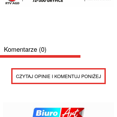
Komentarze (0)
CZYTAJ OPINIE I KOMENTUJ PONIŻEJ