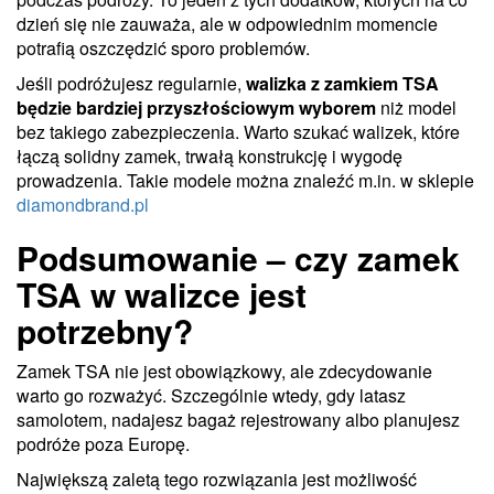
dzień się nie zauważa, ale w odpowiednim momencie
potrafią oszczędzić sporo problemów.
Jeśli podróżujesz regularnie,
walizka z zamkiem TSA
będzie bardziej przyszłościowym wyborem
niż model
bez takiego zabezpieczenia. Warto szukać walizek, które
łączą solidny zamek, trwałą konstrukcję i wygodę
prowadzenia. Takie modele można znaleźć m.in. w sklepie
diamondbrand.pl
Podsumowanie – czy zamek
TSA w walizce jest
potrzebny?
Zamek TSA nie jest obowiązkowy, ale zdecydowanie
warto go rozważyć. Szczególnie wtedy, gdy latasz
samolotem, nadajesz bagaż rejestrowany albo planujesz
podróże poza Europę.
Największą zaletą tego rozwiązania jest możliwość