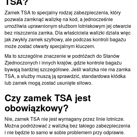
TSA?
Zamek TSA to specjalny rodzaj zabezpieczenia, który
pozwala zamknąć walizkę na kod, a jednocześnie
umożliwia uprawnionym służbom lotniskowym jej otwarcie
bez niszczenia zamka. Dla właściciela walizki działa więc
jak zwykły zamek szyfrowy, ale podczas kontroli bagażu
może zostać otwarty specjalnym kluczem.
Ma to szczególne znaczenie w podróżach do Stanów
Zjednoczonych i innych krajów, gdzie kontrole bagażu
bywają bardziej szczegółowe. Jeśli walizka nie ma zamka
TSA, a służby muszą ją sprawdzić, standardowa kłódka
lub zamek mogą zostać usunięte siłowo.
Czy zamek TSA jest
obowiązkowy?
Nie, zamek TSA nie jest wymagany przez linie lotnicze.
Można podróżować z walizką bez takiego zabezpieczenia
i nie będzie to samo w sobie problemem przy odprawie.