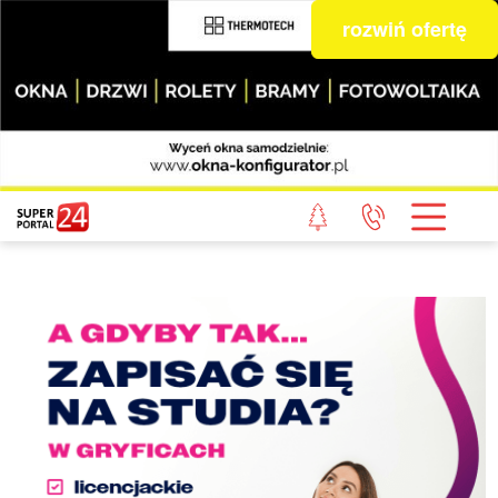
rozwiń ofertę