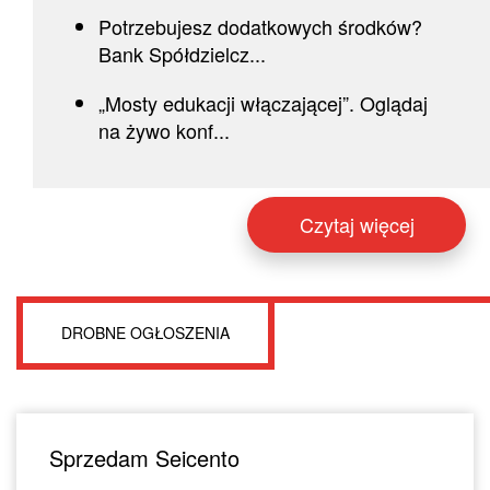
Potrzebujesz dodatkowych środków?
Bank Spółdzielcz...
„Mosty edukacji włączającej”. Oglądaj
na żywo konf...
Czytaj więcej
DROBNE OGŁOSZENIA
Sprzedam Seicento