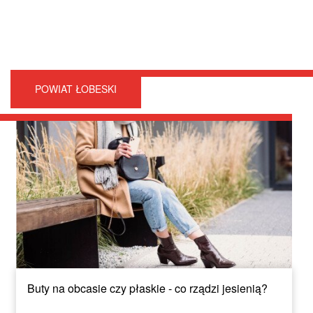
POWIAT ŁOBESKI
Buty na obcasie czy płaskie - co rządzi jesienią?