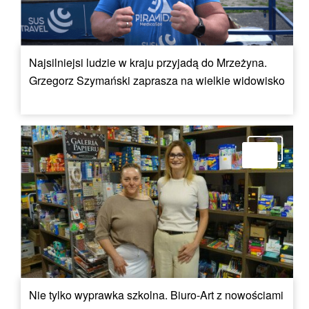
Najsilniejsi ludzie w kraju przyjadą do Mrzeżyna.
Grzegorz Szymański zaprasza na wielkie widowisko
Nie tylko wyprawka szkolna. Biuro-Art z nowościami