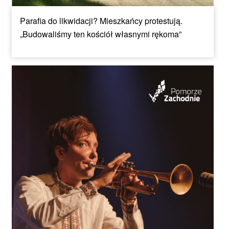
Parafia do likwidacji? Mieszkańcy protestują.
„Budowaliśmy ten kościół własnymi rękoma”