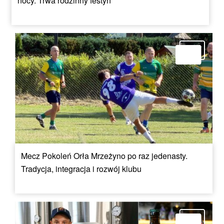
nocy. Trwa rodzinny festyn
Mecz Pokoleń Orła Mrzeżyno po raz jedenasty.
Tradycja, integracja i rozwój klubu