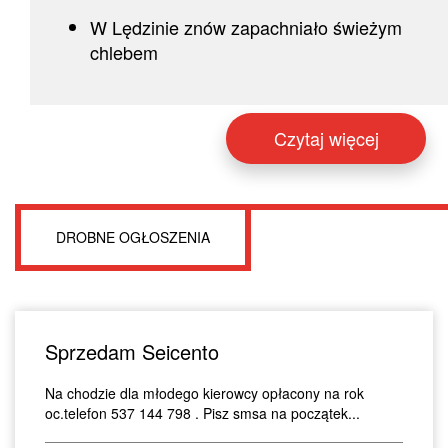
W Lędzinie znów zapachniało świeżym
chlebem
Czytaj więcej
DROBNE OGŁOSZENIA
Sprzedam Seicento
Na chodzie dla młodego kierowcy opłacony na rok
oc.telefon 537 144 798 . Pisz smsa na początek...