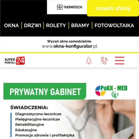
rozwiń ofertę