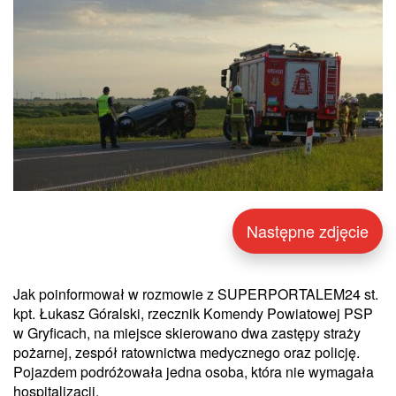
Następne zdjęcie
Jak poinformował w rozmowie z SUPERPORTALEM24 st.
kpt. Łukasz Góralski, rzecznik Komendy Powiatowej PSP
w Gryficach, na miejsce skierowano dwa zastępy straży
pożarnej, zespół ratownictwa medycznego oraz policję.
Pojazdem podróżowała jedna osoba, która nie wymagała
hospitalizacji.