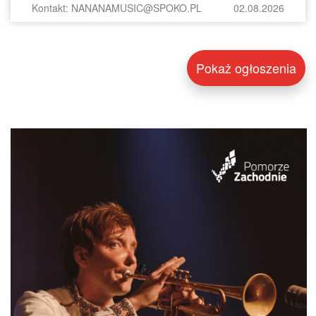
Kontakt: NANANAMUSIC@SPOKO.PL
02.08.2026
Pokaż ogłoszenia