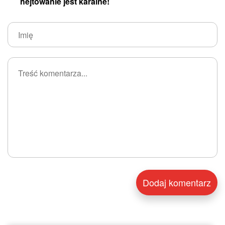
hejtowanie jest karalne!