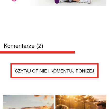
Komentarze (2)
CZYTAJ OPINIE I KOMENTUJ PONIŻEJ