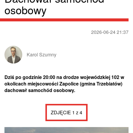
osobowy
2026-06-24 21:37
Karol Szumny
Dziś po godzinie 20:00 na drodze wojewódzkiej 102 w
okolicach miejscowości Zapolice (gmina Trzebiatów)
dachował samochód osobowy.
ZDJĘCIE 1 z 4