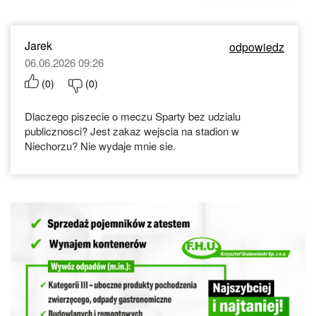
Jarek
odpowiedz
06.06.2026 09:26
(
0
)
(
0
)
Dlaczego piszecie o meczu Sparty bez udzialu
publicznosci? Jest zakaz wejscia na stadion w
Niechorzu? Nie wydaje mnie sie.