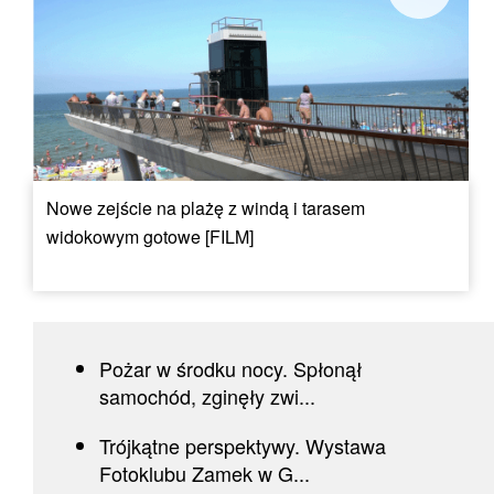
Nowe zejście na plażę z windą i tarasem
widokowym gotowe [FILM]
Pożar w środku nocy. Spłonął
samochód, zginęły zwi...
Trójkątne perspektywy. Wystawa
Fotoklubu Zamek w G...