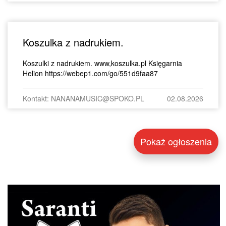
Koszulka z nadrukiem.
Koszulki z nadrukiem. www,koszulka.pl Księgarnia
Helion https://webep1.com/go/551d9faa87
Kontakt: NANANAMUSIC@SPOKO.PL
02.08.2026
Pokaż ogłoszenia