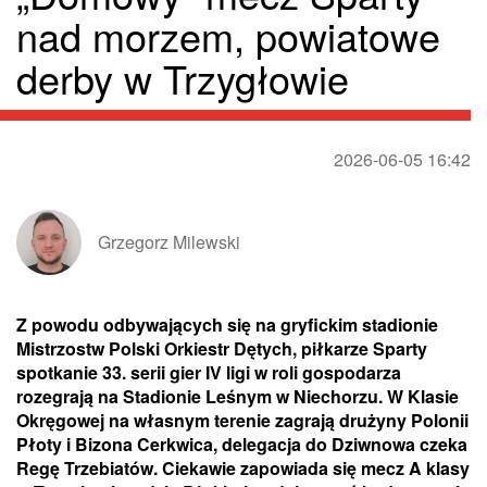
nad morzem, powiatowe
derby w Trzygłowie
2026-06-05 16:42
Grzegorz Milewski
Z powodu odbywających się na gryfickim stadionie
Mistrzostw Polski Orkiestr Dętych, piłkarze Sparty
spotkanie 33. serii gier IV ligi w roli gospodarza
rozegrają na Stadionie Leśnym w Niechorzu. W Klasie
Okręgowej na własnym terenie zagrają drużyny Polonii
Płoty i Bizona Cerkwica, delegacja do Dziwnowa czeka
Regę Trzebiatów. Ciekawie zapowiada się mecz A klasy