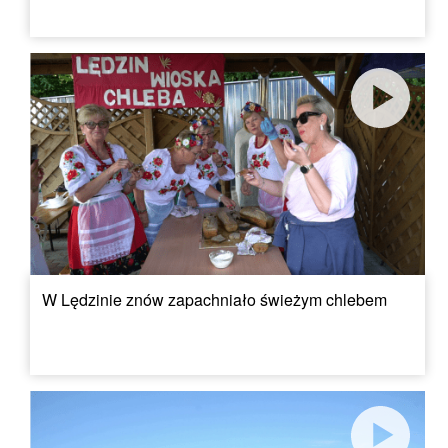
W Lędzinie znów zapachniało świeżym chlebem