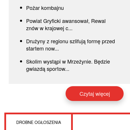
Pożar kombajnu
Powiat Gryficki awansował, Rewal
znów w krajowej c...
Drużyny z regionu szlifują formę przed
startem now...
Skolim wystąpi w Mrzeżynie. Będzie
gwiazdą sportow...
Czytaj więcej
DROBNE OGŁOSZENIA