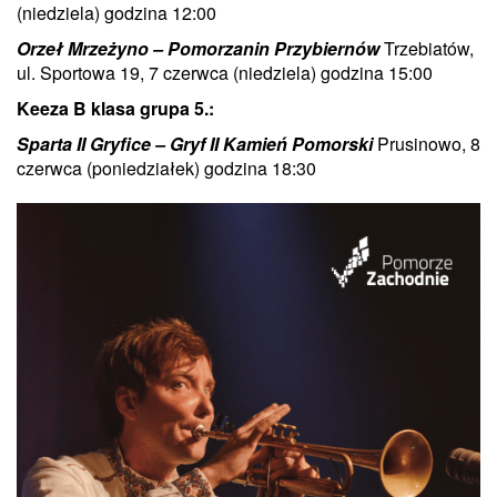
(niedziela) godzina 12:00
Orzeł Mrzeżyno – Pomorzanin Przybiernów
Trzebiatów,
ul. Sportowa 19, 7 czerwca (niedziela) godzina 15:00
Keeza B klasa grupa 5.:
Sparta II Gryfice – Gryf II Kamień Pomorski
Prusinowo, 8
czerwca (poniedziałek) godzina 18:30