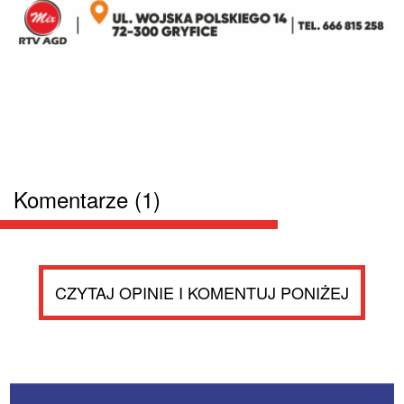
Komentarze (1)
CZYTAJ OPINIE I KOMENTUJ PONIŻEJ