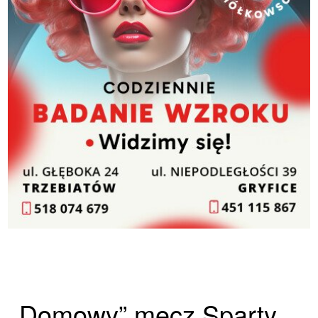
„Domowy” mecz Sparty