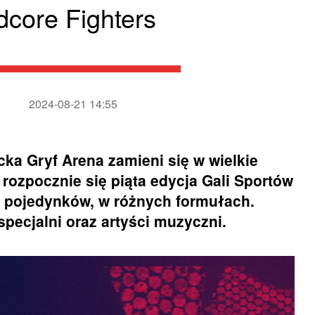
dcore Fighters
2024-08-21 14:55
icka Gryf Arena zamieni się w wielkie
rozpocznie się piąta edycja Gali Sportów
3 pojedynków, w różnych formułach.
pecjalni oraz artyści muzyczni.