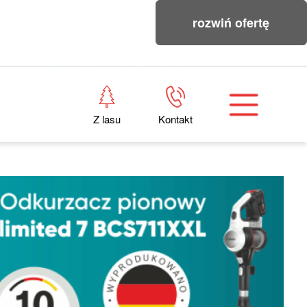
rozwiń ofertę
Z lasu
Kontakt