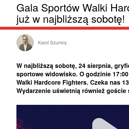
Gala Sportów Walki Har
już w najbliższą sobotę!
Karol Szumny
W najbliższą sobotę, 24 sierpnia, gryf
sportowe widowisko. O godzinie 17:00 
Walki Hardcore Fighters. Czeka nas 1
Wydarzenie uświetnią również goście s