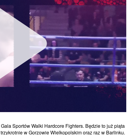
 Gala Sportów Walki Hardcore Fighters. Będzie to już piąta
trzykrotnie w Gorzowie Wielkopolskim oraz raz w Barlinku.
Unmute