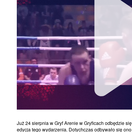
Już 24 sierpnia w Gryf Arenie w Gryficach odbędzie się
edycja tego wydarzenia. Dotychczas odbywało się ono 