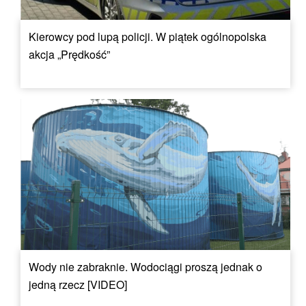
Kierowcy pod lupą policji. W piątek ogólnopolska
akcja „Prędkość”
Wody nie zabraknie. Wodociągi proszą jednak o
jedną rzecz [VIDEO]