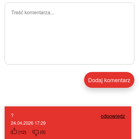
?
odpowiedz
24.04.2026 17:29
(
12
)
(
0
)