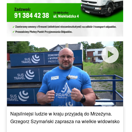
Najsilniejsi ludzie w kraju przyjadą do Mrzeżyna.
Grzegorz Szymański zaprasza na wielkie widowisko