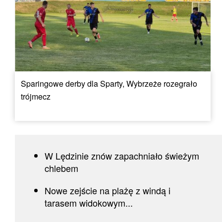
Sparingowe derby dla Sparty, Wybrzeże rozegrało
trójmecz
W Lędzinie znów zapachniało świeżym
chlebem
Nowe zejście na plażę z windą i
tarasem widokowym...