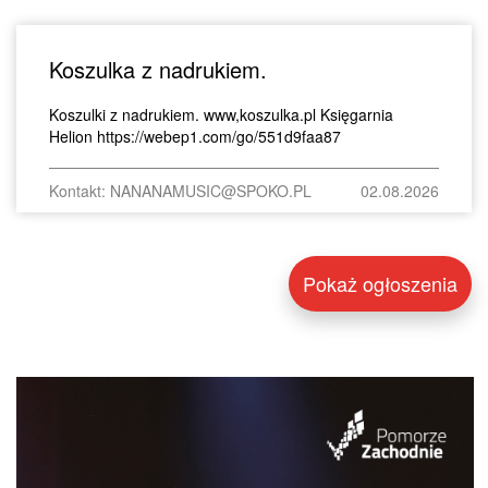
Koszulka z nadrukiem.
Koszulki z nadrukiem. www,koszulka.pl Księgarnia
Helion https://webep1.com/go/551d9faa87
Kontakt: NANANAMUSIC@SPOKO.PL
02.08.2026
Pokaż ogłoszenia