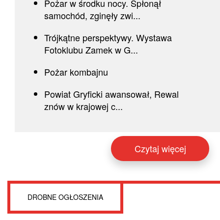
Pożar w środku nocy. Spłonął
samochód, zginęły zwi...
Trójkątne perspektywy. Wystawa
Fotoklubu Zamek w G...
Pożar kombajnu
Powiat Gryficki awansował, Rewal
znów w krajowej c...
Czytaj więcej
DROBNE OGŁOSZENIA