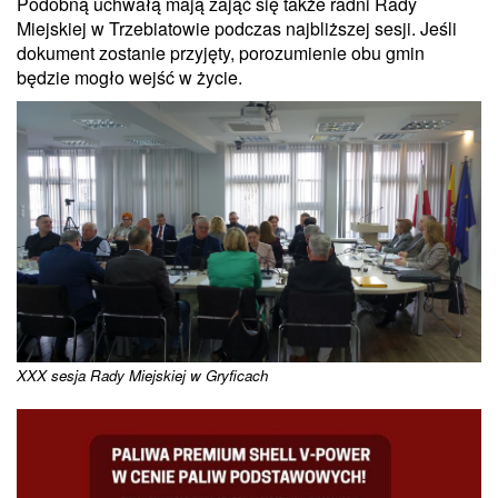
Podobną uchwałą mają zająć się także radni Rady
Miejskiej w Trzebiatowie podczas najbliższej sesji. Jeśli
dokument zostanie przyjęty, porozumienie obu gmin
będzie mogło wejść w życie.
XXX sesja Rady Miejskiej w Gryficach