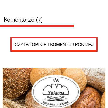
Komentarze (7)
CZYTAJ OPINIE I KOMENTUJ PONIŻEJ