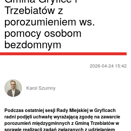
Trzebiatów z
porozumieniem ws.
pomocy osobom
bezdomnym
2026-04-24 15:42
Karol Szumny
Podczas ostatniej sesji Rady Miejskiej w Gryficach
radni podjęli uchwałę wyrażającą zgodę na zawarcie
porozumień międzygminnych z Gminą Trzebiatów w
sprawie realizacji zadań związanych z udzielaniem