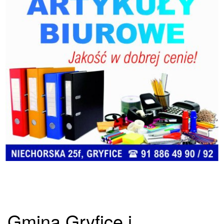
Gmina Gryfice i