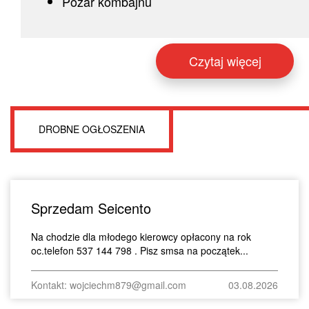
Pożar kombajnu
Czytaj więcej
DROBNE OGŁOSZENIA
Sprzedam Seicento
Na chodzie dla młodego kierowcy opłacony na rok
oc.telefon 537 144 798 . Pisz smsa na początek...
Kontakt: wojciechm879@gmail.com
03.08.2026