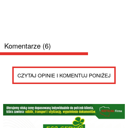
Komentarze (6)
CZYTAJ OPINIE I KOMENTUJ PONIŻEJ