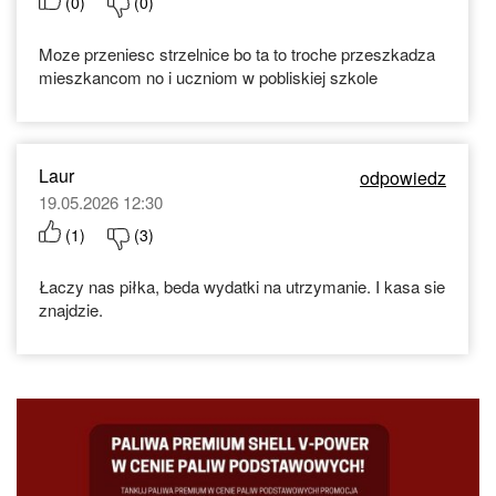
(
0
)
(
0
)
Moze przeniesc strzelnice bo ta to troche przeszkadza
mieszkancom no i uczniom w pobliskiej szkole
Laur
odpowiedz
19.05.2026 12:30
(
1
)
(
3
)
Łaczy nas piłka, beda wydatki na utrzymanie. I kasa sie
znajdzie.