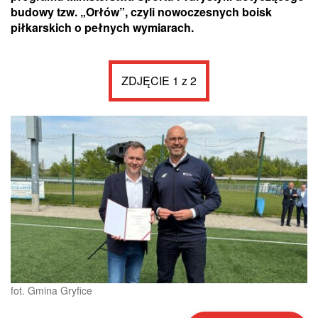
budowy tzw. „Orłów”, czyli nowoczesnych boisk
piłkarskich o pełnych wymiarach.
ZDJĘCIE 1 z 2
fot. Gmina Gryfice