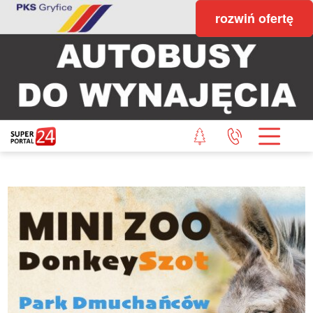
rozwiń ofertę