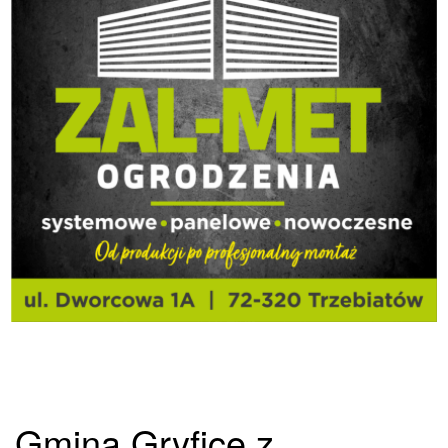
Gmina Gryfice z