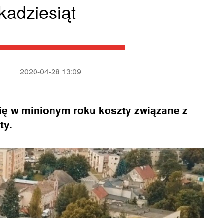
kadziesiąt
2020-04-28 13:09
się w minionym roku koszty związane z
ty.