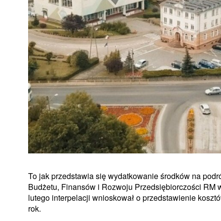
To jak przedstawia się wydatkowanie środków na podr
Budżetu, Finansów i Rozwoju Przedsiębiorczości RM w
lutego interpelacji wnioskował o przedstawienie kosztów
rok.