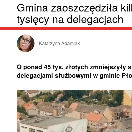
Gmina zaoszczędziła kil
tysięcy na delegacjach
Katarzyna Adamiak
O ponad 45 tys. złotych zmniejszyły 
delegacjami służbowymi w gminie Pło