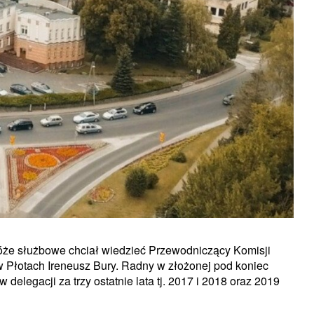
óże służbowe chciał wiedzieć Przewodniczący Komisji
 Płotach Ireneusz Bury. Radny w złożonej pod koniec
 delegacji za trzy ostatnie lata tj. 2017 i 2018 oraz 2019