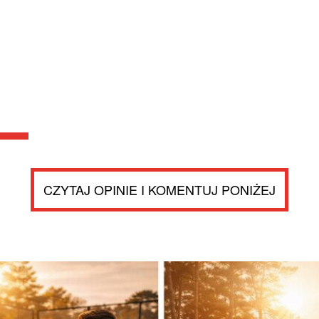
CZYTAJ OPINIE I KOMENTUJ PONIŻEJ