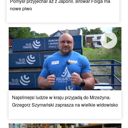
Pomysł przyjechał aż z Japonii. Browar Folga ma
nowe piwo
Najsilniejsi ludzie w kraju przyjadą do Mrzeżyna.
Grzegorz Szymański zaprasza na wielkie widowisko