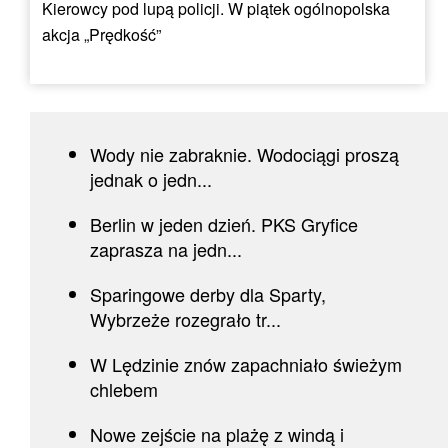
Kierowcy pod lupą policji. W piątek ogólnopolska
akcja „Prędkość”
Wody nie zabraknie. Wodociągi proszą
jednak o jedn...
Berlin w jeden dzień. PKS Gryfice
zaprasza na jedn...
Sparingowe derby dla Sparty,
Wybrzeże rozegrało tr...
W Lędzinie znów zapachniało świeżym
chlebem
Nowe zejście na plażę z windą i