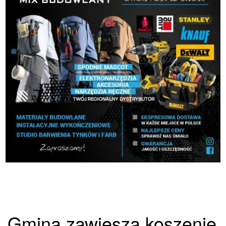
Gmina zawiesza koszenie