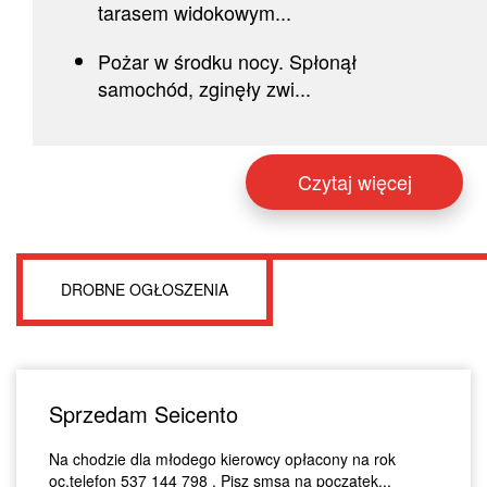
tarasem widokowym...
Pożar w środku nocy. Spłonął
samochód, zginęły zwi...
Czytaj więcej
DROBNE OGŁOSZENIA
Sprzedam Seicento
Na chodzie dla młodego kierowcy opłacony na rok
oc.telefon 537 144 798 . Pisz smsa na początek...