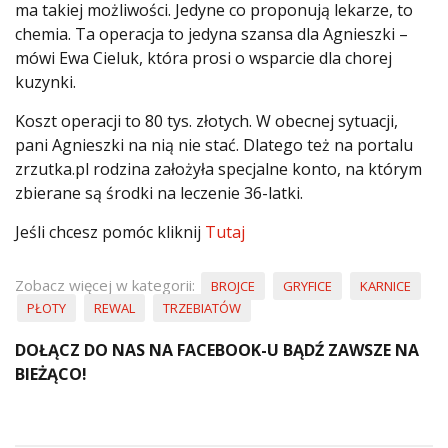
ma takiej możliwości. Jedyne co proponują lekarze, to
chemia. Ta operacja to jedyna szansa dla Agnieszki –
mówi Ewa Cieluk, która prosi o wsparcie dla chorej
kuzynki.
Koszt operacji to 80 tys. złotych. W obecnej sytuacji,
pani Agnieszki na nią nie stać. Dlatego też na portalu
zrzutka.pl rodzina założyła specjalne konto, na którym
zbierane są środki na leczenie 36-latki.
Jeśli chcesz pomóc kliknij
Tutaj
Zobacz więcej w kategorii:
BROJCE
GRYFICE
KARNICE
PŁOTY
REWAL
TRZEBIATÓW
DOŁĄCZ DO NAS NA FACEBOOK-U BĄDŹ ZAWSZE NA
BIEŻĄCO!