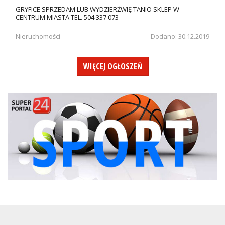
GRYFICE SPRZEDAM LUB WYDZIERŻWIĘ TANIO SKLEP W
CENTRUM MIASTA TEL. 504 337 073
Nieruchomości
Dodano:
30.12.2019
WIĘCEJ OGŁOSZEŃ