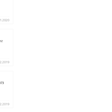
1.2020
ez
2.2019
073
2.2019