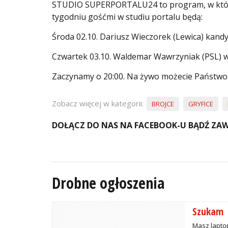
STUDIO SUPERPORTALU24 to program, w którym
tygodniu gośćmi w studiu portalu będą:
Środa 02.10. Dariusz Wieczorek (Lewica) kandy
Czwartek 03.10. Waldemar Wawrzyniak (PSL) wic
Zaczynamy o 20:00. Na żywo możecie Państwo
Zobacz więcej w kategorii:
BROJCE
GRYFICE
DOŁĄCZ DO NAS NA FACEBOOK-U BĄDŹ ZAW
Drobne ogłoszenia
Szukam
Masz laptop