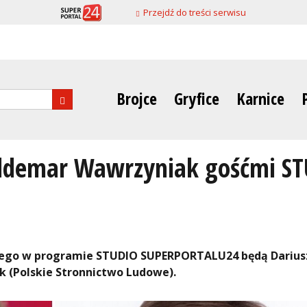
Przejdź do treści serwisu
Brojce
Gryfice
Karnice
nia
Waldemar Wawrzyniak gośćmi 
ego w programie STUDIO SUPERPORTALU24 będą Darius
 (Polskie Stronnictwo Ludowe).