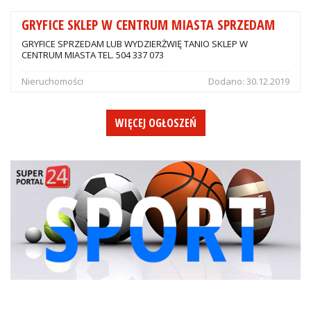
GRYFICE SKLEP W CENTRUM MIASTA SPRZEDAM
GRYFICE SPRZEDAM LUB WYDZIERŻWIĘ TANIO SKLEP W
CENTRUM MIASTA TEL. 504 337 073
Nieruchomości
Dodano:
30.12.2019
WIĘCEJ OGŁOSZEŃ