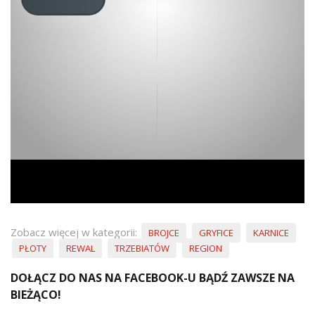
Zobacz więcej w kategorii:
BROJCE
GRYFICE
KARNICE
PŁOTY
REWAL
TRZEBIATÓW
REGION
DOŁĄCZ DO NAS NA FACEBOOK-U BĄDŹ ZAWSZE NA
BIEŻĄCO!