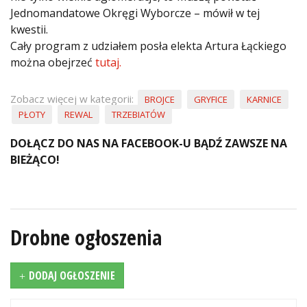
Jednomandatowe Okręgi Wyborcze – mówił w tej
kwestii.
Cały program z udziałem posła elekta Artura Łąckiego
można obejrzeć
tutaj.
Zobacz więcej w kategorii:
BROJCE
GRYFICE
KARNICE
PŁOTY
REWAL
TRZEBIATÓW
DOŁĄCZ DO NAS NA FACEBOOK-U BĄDŹ ZAWSZE NA
BIEŻĄCO!
Drobne ogłoszenia
DODAJ OGŁOSZENIE