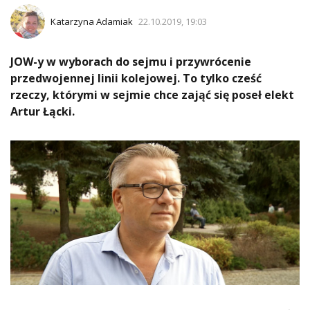
Katarzyna Adamiak
22.10.2019, 19:03
JOW-y w wyborach do sejmu i przywrócenie
przedwojennej linii kolejowej. To tylko cześć
rzeczy, którymi w sejmie chce zająć się poseł elekt
Artur Łącki.