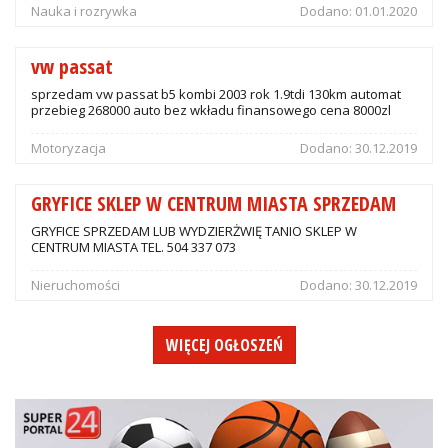
Nauka i rozrywka
Dodano:
01.01.2020
vw passat
sprzedam vw passat b5 kombi 2003 rok 1.9tdi 130km automat
przebieg 268000 auto bez wkładu finansowego cena 8000zl
Motoryzacja
Dodano:
30.12.2019
GRYFICE SKLEP W CENTRUM MIASTA SPRZEDAM
GRYFICE SPRZEDAM LUB WYDZIERŻWIĘ TANIO SKLEP W
CENTRUM MIASTA TEL. 504 337 073
Nieruchomości
Dodano:
30.12.2019
WIĘCEJ OGŁOSZEŃ