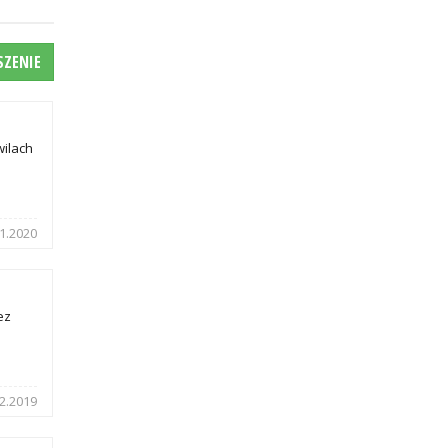
SZENIE
wilach
1.2020
ez
2.2019