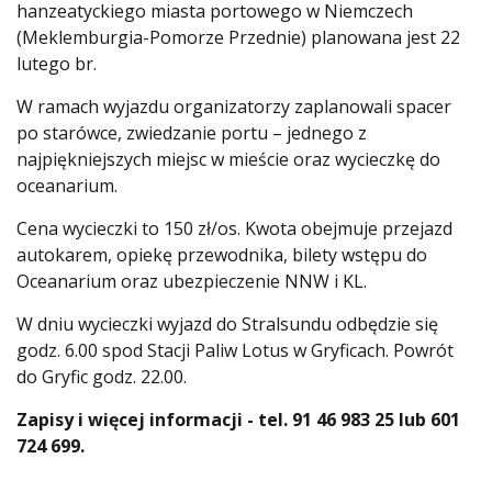
hanzeatyckiego miasta portowego w Niemczech
(Meklemburgia-Pomorze Przednie) planowana jest 22
lutego br.
W ramach wyjazdu organizatorzy zaplanowali spacer
po starówce, zwiedzanie portu – jednego z
najpiękniejszych miejsc w mieście oraz wycieczkę do
oceanarium.
Cena wycieczki to 150 zł/os. Kwota obejmuje przejazd
autokarem, opiekę przewodnika, bilety wstępu do
Oceanarium oraz ubezpieczenie NNW i KL.
W dniu wycieczki wyjazd do Stralsundu odbędzie się
godz. 6.00 spod Stacji Paliw Lotus w Gryficach. Powrót
do Gryfic godz. 22.00.
Zapisy i więcej informacji - tel. 91 46 983 25 lub 601
724 699.