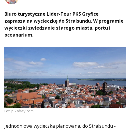
Biuro turystyczne Lider-Tour PKS Gryfice
zaprasza na wycieczkę do Stralsundu. W programie
wycieczki zwiedzanie starego miasta, portu i
oceanarium.
Fot. pixabay.com
Jednodniowa wycieczka planowana, do Stralsundu -