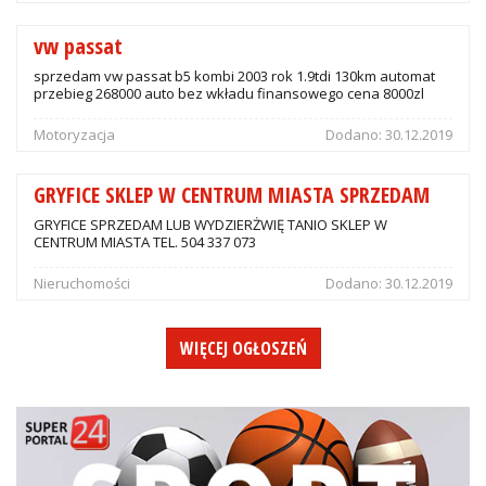
vw passat
sprzedam vw passat b5 kombi 2003 rok 1.9tdi 130km automat
przebieg 268000 auto bez wkładu finansowego cena 8000zl
Motoryzacja
Dodano:
30.12.2019
GRYFICE SKLEP W CENTRUM MIASTA SPRZEDAM
GRYFICE SPRZEDAM LUB WYDZIERŻWIĘ TANIO SKLEP W
CENTRUM MIASTA TEL. 504 337 073
Nieruchomości
Dodano:
30.12.2019
WIĘCEJ OGŁOSZEŃ