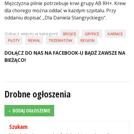
Mężczyzna pilnie potrzebuje krwi grupy AB RH+. Krew
dla chorego można oddać w każdym szpitalu. Przy
oddaniu dopisać „Dla Daniela Stangryckiego”.
Zobacz więcej w kategorii:
BROJCE
GRYFICE
KARNICE
PŁOTY
REWAL
TRZEBIATÓW
REGION
DOŁĄCZ DO NAS NA FACEBOOK-U BĄDŹ ZAWSZE NA
BIEŻĄCO!
Drobne ogłoszenia
DODAJ OGŁOSZENIE
Szukam