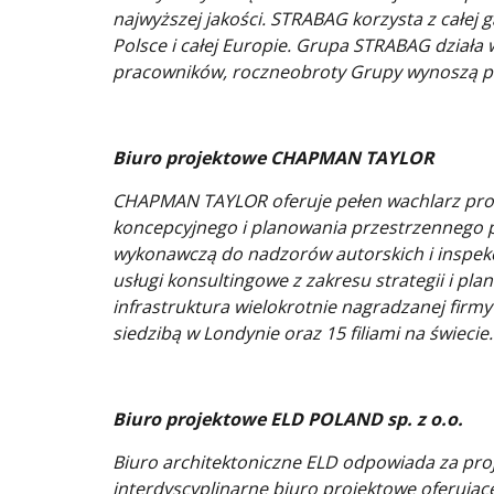
najwyższej jakości. STRABAG korzysta z całej
Polsce i całej Europie. Grupa STRABAG działa
pracowników, roczneobroty Grupy wynoszą p
Biuro projektowe CHAPMAN TAYLOR
CHAPMAN TAYLOR oferuje pełen wachlarz prof
koncepcyjnego i planowania przestrzennego 
wykonawczą do nadzorów autorskich i inspekc
usługi konsultingowe z zakresu strategii i p
infrastruktura wielokrotnie nagradzanej firm
siedzibą w Londynie oraz 15 filiami na świecie.
Biuro projektowe ELD POLAND sp. z o.o.
Biuro architektoniczne ELD odpowiada za proj
interdyscyplinarne biuro projektowe oferują