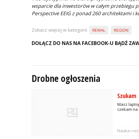
wsparcie dla inwestorów w całym przebiegu 
Perspective EEIG z ponad 260 architektami i k
Zobacz więcej w kategorii:
REWAL
REGION
DOŁĄCZ DO NAS NA FACEBOOK-U BĄDŹ ZAW
Drobne ogłoszenia
Szukam
Masz laptop
czekam na 
Nauka i ro