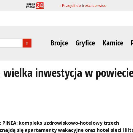
Przejdź do treści serwisu
Brojce
Gryfice
Karnice
nia
a wielka inwestycja w powiecie
t PINEA: kompleks uzdrowiskowo-hotelowy trzech
najdą się apartamenty wakacyjne oraz hotel sieci Hilt