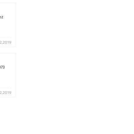
ez
2.2019
073
2.2019