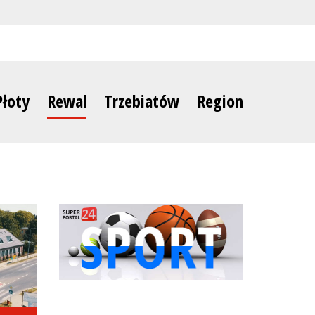
Płoty
Rewal
Trzebiatów
Region