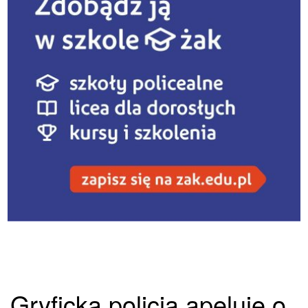
Gryficka policja apeluje o