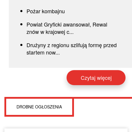
Pożar kombajnu
Powiat Gryficki awansował, Rewal
znów w krajowej c...
Drużyny z regionu szlifują formę przed
startem now...
Czytaj więcej
DROBNE OGŁOSZENIA