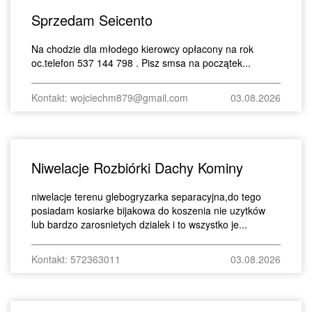
Sprzedam Seicento
Na chodzie dla młodego kierowcy opłacony na rok
oc.telefon 537 144 798 . Pisz smsa na początek...
Kontakt: wojciechm879@gmail.com
03.08.2026
Niwelacje Rozbiórki Dachy Kominy
niwelacje terenu glebogryzarka separacyjna,do tego
posiadam kosiarke bijakowa do koszenia nie uzytków
lub bardzo zarosnietych dzialek i to wszystko je...
Kontakt: 572363011
03.08.2026