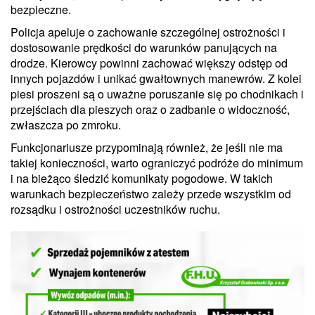
bezpieczne.
Policja apeluje o zachowanie szczególnej ostrożności i
dostosowanie prędkości do warunków panujących na
drodze. Kierowcy powinni zachować większy odstęp od
innych pojazdów i unikać gwałtownych manewrów. Z kolei
piesi proszeni są o uważne poruszanie się po chodnikach i
przejściach dla pieszych oraz o zadbanie o widoczność,
zwłaszcza po zmroku.
Funkcjonariusze przypominają również, że jeśli nie ma
takiej konieczności, warto ograniczyć podróże do minimum
i na bieżąco śledzić komunikaty pogodowe. W takich
warunkach bezpieczeństwo zależy przede wszystkim od
rozsądku i ostrożności uczestników ruchu.