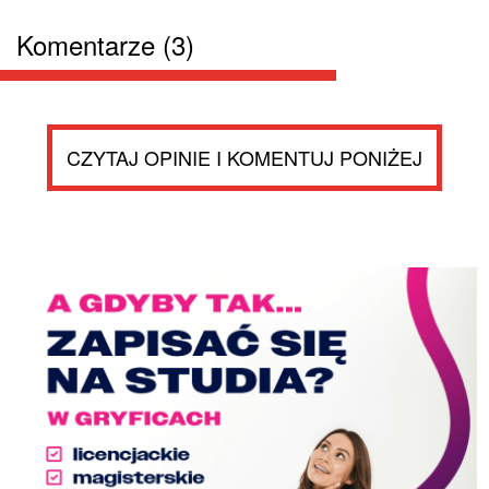
Komentarze (3)
CZYTAJ OPINIE I KOMENTUJ PONIŻEJ