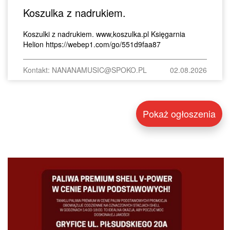
Koszulka z nadrukiem.
Koszulki z nadrukiem. www,koszulka.pl Księgarnia
Helion https://webep1.com/go/551d9faa87
Kontakt: NANANAMUSIC@SPOKO.PL
02.08.2026
Pokaż ogłoszenia