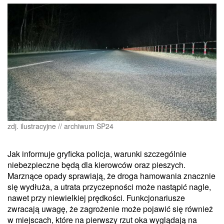
zdj. ilustracyjne // archiwum SP24
Jak informuje gryficka policja, warunki szczególnie
niebezpieczne będą dla kierowców oraz pieszych.
Marznące opady sprawiają, że droga hamowania znacznie
się wydłuża, a utrata przyczepności może nastąpić nagle,
nawet przy niewielkiej prędkości. Funkcjonariusze
zwracają uwagę, że zagrożenie może pojawić się również
w miejscach, które na pierwszy rzut oka wyglądają na