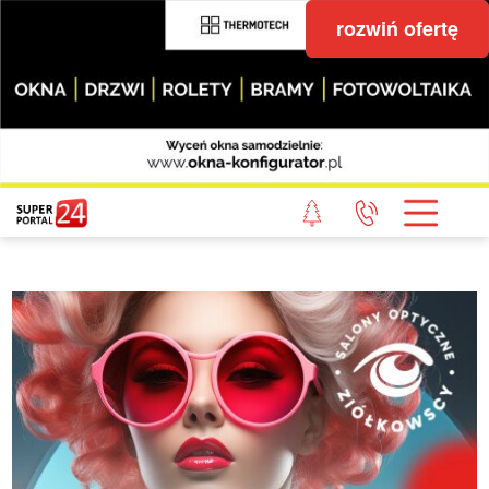
rozwiń ofertę