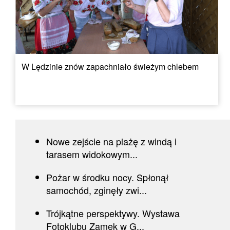
W Lędzinie znów zapachniało świeżym chlebem
Nowe zejście na plażę z windą i
tarasem widokowym...
Pożar w środku nocy. Spłonął
samochód, zginęły zwi...
Trójkątne perspektywy. Wystawa
Fotoklubu Zamek w G...