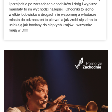
i przejedzie po zarządcach chodników i dróg i wypisze
mandaty to im wychodzi najlepiej ! Chodniki to jedno
wielkie lodowisko o drogach nie wspomnę a włodarze
miasta do odznaczeń to pierwsi a jak zrobi się zima to
uciekają jak bociany do ciepłych krajów , wszystko
mają w D!!!!