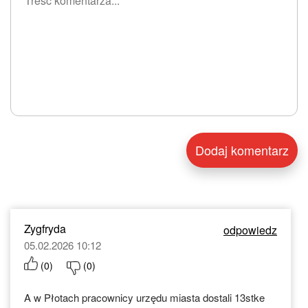
Zygfryda
odpowiedz
05.02.2026 10:12
(
0
)
(
0
)
A w Płotach pracownicy urzędu miasta dostali 13stke