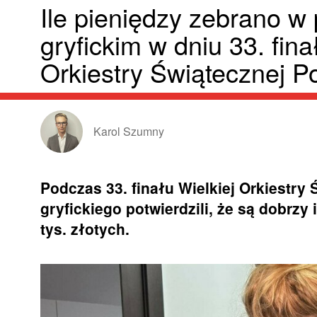
Ile pieniędzy zebrano w
gryfickim w dniu 33. fina
Orkiestry Świątecznej 
Karol Szumny
Podczas 33. finału Wielkiej Orkiestr
gryfickiego potwierdzili, że są dobrzy
tys. złotych.