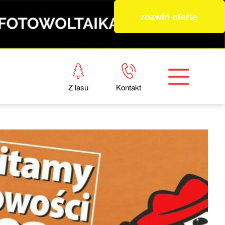
rozwiń ofertę
Z lasu
Kontakt