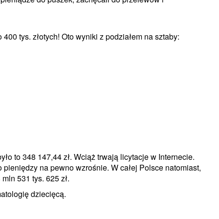
400 tys. złotych! Oto wyniki z podziałem na sztaby:
 to 348 147,44 zł. Wciąż trwają licytacje w Internecie.
o pieniędzy na pewno wzrośnie. W całej Polsce natomiast,
mln 531 tys. 625 zł.
atologię dziecięcą.