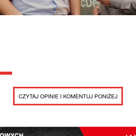
CZYTAJ OPINIE I KOMENTUJ PONIŻEJ