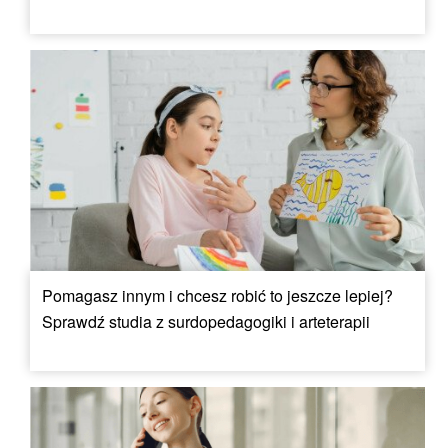
Pomagasz innym i chcesz robić to jeszcze lepiej?
Sprawdź studia z surdopedagogiki i arteterapii