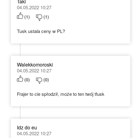
Taki
04.05.2022 10:27
(
1
)
(
1
)
Tusk ustala ceny w PL?
Walekkomoroski
04.05.2022 10:27
(
0
)
(
0
)
Frajer to cie spłodził, może to ten twój tfusk
Idz do eu
04.05.2022 10:27