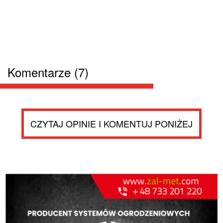
Komentarze (7)
CZYTAJ OPINIE I KOMENTUJ PONIŻEJ