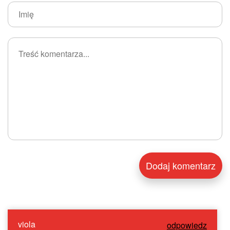
viola
odpowiedz