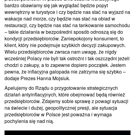
bardzo obawiamy się jak wyglądać będzie popyt
wewnętrzny w turystyce i czy będzie nas stać na wyjazd na
wakacje nad morze, czy będzie nas stać na obiad w
restauracji, czy będzie nas stać na tankowanie samochodu
– takie działania w bezpośredni sposób odnoszą się do
kondycji przedsiębiorców. Zaniepokojony konsument, to
klient, który nie podejmuje szybkich decyzji zakupowych.
Wielu przedsiębiorców zwraca nam uwagę, że nigdy
wcześniej Polacy nie byli tak ostrożni i tak oszczędni jeżeli
chodzi o zakupy, a to zapewne dopiero początek. Jestem
pewna, że inflacyjna galopada nie zatrzyma się szybko –
dodaje Prezes Hanna Mojsiuk.
Apelujemy do Rządu o przygotowanie strategicznych
działań antyinflacyjnych, które obejmować będą również
przedsiębiorców. Zdajemy sobie sprawę z powagi sytuacji
na świecie i dużej, geopolitycznej presji, ale sytuacja
przedsiębiorców w Polsce jest poważna i wymaga
pochylenia się nad nią.