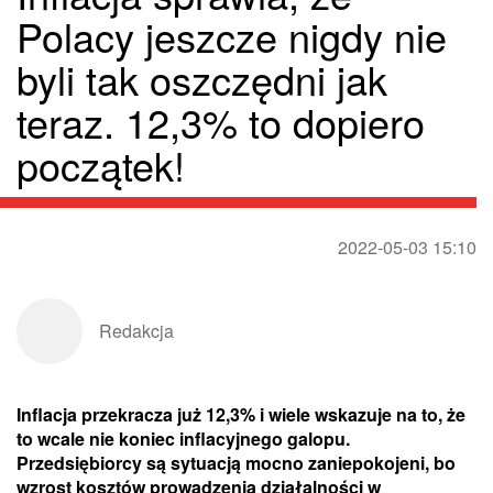
Polacy jeszcze nigdy nie
byli tak oszczędni jak
teraz. 12,3% to dopiero
początek!
2022-05-03 15:10
Redakcja
Inflacja przekracza już 12,3% i wiele wskazuje na to, że
to wcale nie koniec inflacyjnego galopu.
Przedsiębiorcy są sytuacją mocno zaniepokojeni, bo
wzrost kosztów prowadzenia działalności w