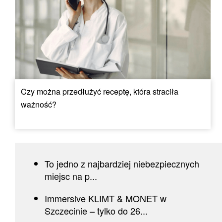
Czy można przedłużyć receptę, która straciła
ważność?
To jedno z najbardziej niebezpiecznych
miejsc na p...
Immersive KLIMT & MONET w
Szczecinie – tylko do 26...