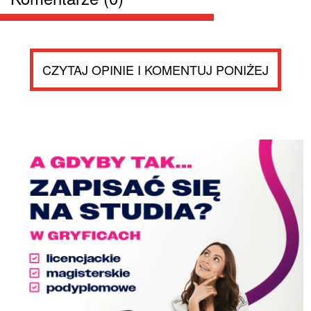
CZYTAJ OPINIE I KOMENTUJ PONIŻEJ