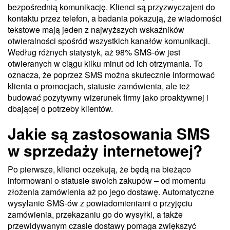
bezpośrednią komunikację. Klienci są przyzwyczajeni do
kontaktu przez telefon, a badania pokazują, że wiadomości
tekstowe mają jeden z najwyższych wskaźników
otwieralności spośród wszystkich kanałów komunikacji.
Według różnych statystyk, aż 98% SMS-ów jest
otwieranych w ciągu kilku minut od ich otrzymania. To
oznacza, że poprzez SMS można skutecznie informować
klienta o promocjach, statusie zamówienia, ale też
budować pozytywny wizerunek firmy jako proaktywnej i
dbającej o potrzeby klientów.
Jakie są zastosowania SMS
w sprzedaży internetowej?
Po pierwsze, klienci oczekują, że będą na bieżąco
informowani o statusie swoich zakupów – od momentu
złożenia zamówienia aż po jego dostawę. Automatyczne
wysyłanie SMS-ów z powiadomieniami o przyjęciu
zamówienia, przekazaniu go do wysyłki, a także
przewidywanym czasie dostawy pomaga zwiększyć