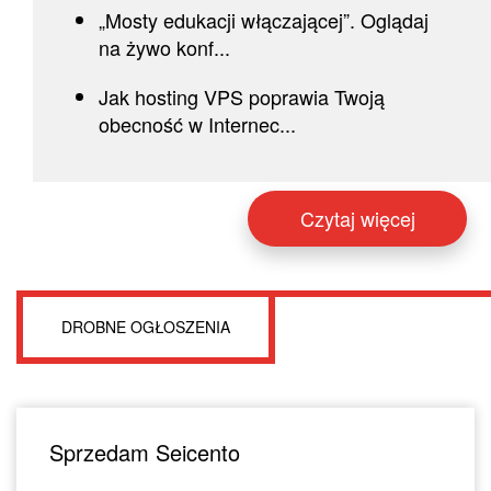
„Mosty edukacji włączającej”. Oglądaj
na żywo konf...
Jak hosting VPS poprawia Twoją
obecność w Internec...
Czytaj więcej
DROBNE OGŁOSZENIA
Sprzedam Seicento