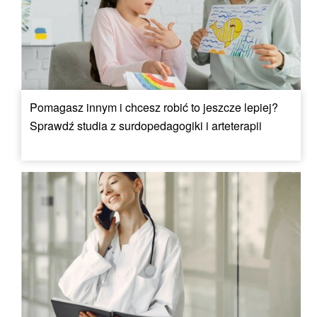
Pomagasz innym i chcesz robić to jeszcze lepiej?
Sprawdź studia z surdopedagogiki i arteterapii