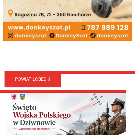
POWIAT ŁOBESKI