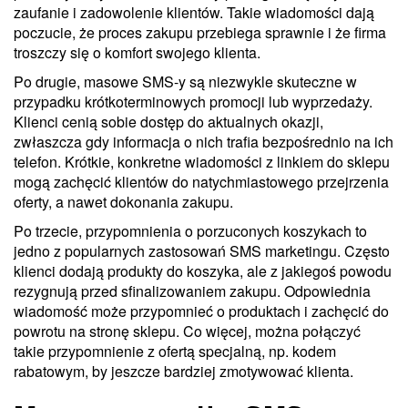
zaufanie i zadowolenie klientów. Takie wiadomości dają
poczucie, że proces zakupu przebiega sprawnie i że firma
troszczy się o komfort swojego klienta.
Po drugie, masowe SMS-y są niezwykle skuteczne w
przypadku krótkoterminowych promocji lub wyprzedaży.
Klienci cenią sobie dostęp do aktualnych okazji,
zwłaszcza gdy informacja o nich trafia bezpośrednio na ich
telefon. Krótkie, konkretne wiadomości z linkiem do sklepu
mogą zachęcić klientów do natychmiastowego przejrzenia
oferty, a nawet dokonania zakupu.
Po trzecie, przypomnienia o porzuconych koszykach to
jedno z popularnych zastosowań SMS marketingu. Często
klienci dodają produkty do koszyka, ale z jakiegoś powodu
rezygnują przed sfinalizowaniem zakupu. Odpowiednia
wiadomość może przypomnieć o produktach i zachęcić do
powrotu na stronę sklepu. Co więcej, można połączyć
takie przypomnienie z ofertą specjalną, np. kodem
rabatowym, by jeszcze bardziej zmotywować klienta.