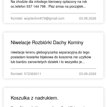
Na chodzie dla młodego kierowcy opłacony na rok
oc.telefon 537 144 798 . Pisz smsa na początek...
Kontakt: wojciechm879@gmail.com
03.08.2026
Niwelacje Rozbiórki Dachy Kominy
niwelacje terenu glebogryzarka separacyjna,do tego
posiadam kosiarke bijakowa do koszenia nie uzytków
lub bardzo zarosnietych dzialek i to wszystko je...
Kontakt: 572363011
03.08.2026
Koszulka z nadrukiem.