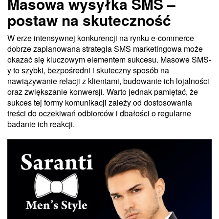
Masowa wysyłka SMS –
postaw na skuteczność
W erze intensywnej konkurencji na rynku e-commerce
dobrze zaplanowana strategia SMS marketingowa może
okazać się kluczowym elementem sukcesu. Masowe SMS-
y to szybki, bezpośredni i skuteczny sposób na
nawiązywanie relacji z klientami, budowanie ich lojalności
oraz zwiększanie konwersji. Warto jednak pamiętać, że
sukces tej formy komunikacji zależy od dostosowania
treści do oczekiwań odbiorców i dbałości o regularne
badanie ich reakcji.