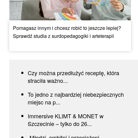
Pomagasz innym i chcesz robić to jeszcze lepiej?
Sprawdź studia z surdopedagogiki i arteterapii
Czy można przedłużyć receptę, która
straciła ważno...
To jedno z najbardziej niebezpiecznych
miejsc na p...
Immersive KLIMT & MONET w
Szczecinie – tylko do 26...
„Młodzi, ambitni i przeciążeni.