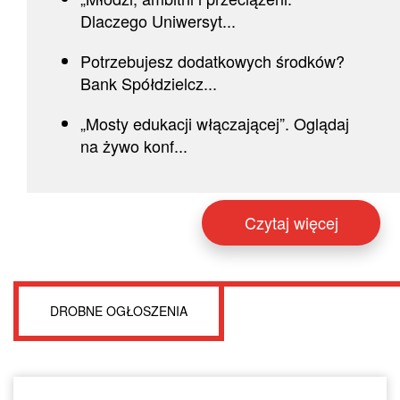
Dlaczego Uniwersyt...
Potrzebujesz dodatkowych środków?
Bank Spółdzielcz...
„Mosty edukacji włączającej”. Oglądaj
na żywo konf...
Czytaj więcej
DROBNE OGŁOSZENIA