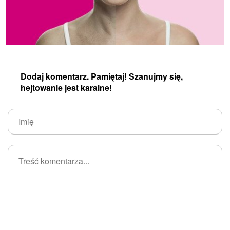
Dodaj komentarz. Pamiętaj! Szanujmy się,
hejtowanie jest karalne!