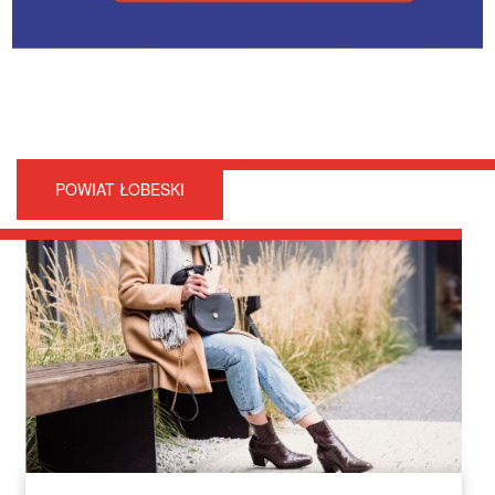
POWIAT ŁOBESKI