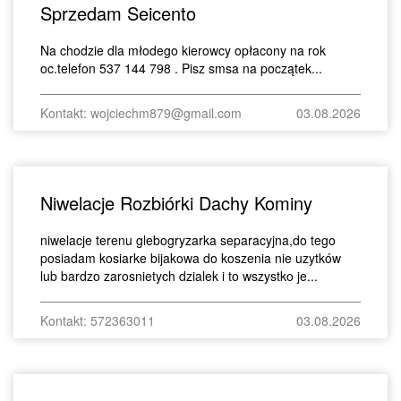
Sprzedam Seicento
Na chodzie dla młodego kierowcy opłacony na rok
oc.telefon 537 144 798 . Pisz smsa na początek...
Kontakt: wojciechm879@gmail.com
03.08.2026
Niwelacje Rozbiórki Dachy Kominy
niwelacje terenu glebogryzarka separacyjna,do tego
posiadam kosiarke bijakowa do koszenia nie uzytków
lub bardzo zarosnietych dzialek i to wszystko je...
Kontakt: 572363011
03.08.2026