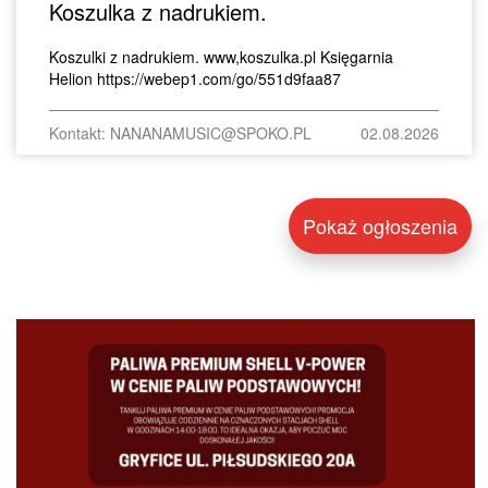
Koszulka z nadrukiem.
Koszulki z nadrukiem. www,koszulka.pl Księgarnia
Helion https://webep1.com/go/551d9faa87
Kontakt: NANANAMUSIC@SPOKO.PL
02.08.2026
Pokaż ogłoszenia