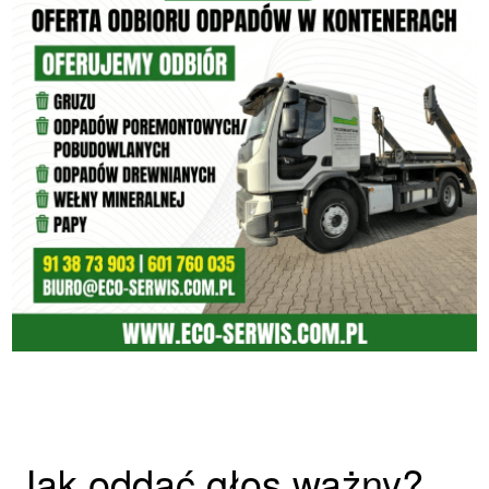
Jak oddać głos ważny?