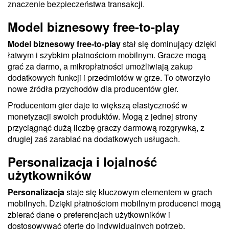
znaczenie bezpieczeństwa transakcji.
Model biznesowy free-to-play
Model biznesowy free-to-play
stał się dominujący dzięki
łatwym i szybkim płatnościom mobilnym. Gracze mogą
grać za darmo, a mikropłatności umożliwiają zakup
dodatkowych funkcji i przedmiotów w grze. To otworzyło
nowe źródła przychodów dla producentów gier.
Producentom gier daje to większą elastyczność w
monetyzacji swoich produktów. Mogą z jednej strony
przyciągnąć dużą liczbę graczy darmową rozgrywką, z
drugiej zaś zarabiać na dodatkowych usługach.
Personalizacja i lojalność
użytkowników
Personalizacja
staje się kluczowym elementem w grach
mobilnych. Dzięki płatnościom mobilnym producenci mogą
zbierać dane o preferencjach użytkowników i
dostosowywać ofertę do indywidualnych potrzeb.