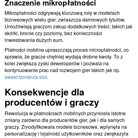
Znaczenie mikropłatności
Mikropłatności odgrywają kluczową rolę w modelach
biznesowych wielu gier, zwłaszcza darmowych tytułów.
Umożliwiają graczom zakup dodatkowych treści, takich jak
skórki, bronie czy poziomy, bez konieczności
inwestowania dużych sum.
Płatności mobilne upraszczają proces micropłatności, co
sprawia, że gracze chętniej wydają drobne kwoty. To z
kolei zwiększa zyski deweloperów i pozwala na
kontynuowanie prac nad rozwojem gier takich jak np.
sweet bonanza slot
.
Konsekwencje dla
producentów i graczy
Rewolucja w płatnościach mobilnych przyniosła istotne
zmiany zarówno dla producentów gier, jak i dla samych
graczy. Zmodyfikowała modele biznesowe, wpłynęła na
personalizację i lojalność użytkowników oraz zwiększyła