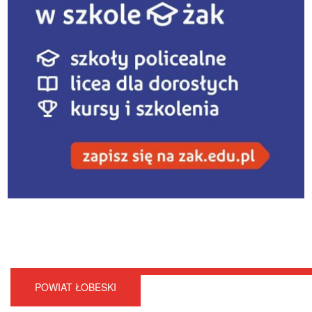
POWIAT ŁOBESKI