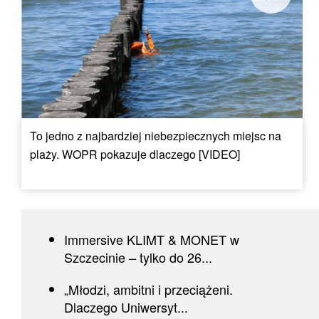
To jedno z najbardziej niebezpiecznych miejsc na
plaży. WOPR pokazuje dlaczego [VIDEO]
Immersive KLIMT & MONET w
Szczecinie – tylko do 26...
„Młodzi, ambitni i przeciążeni.
Dlaczego Uniwersyt...