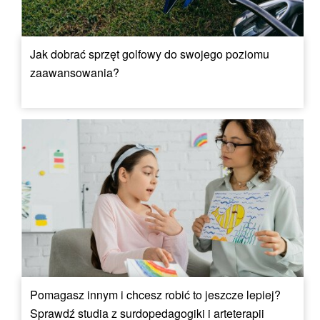
Jak dobrać sprzęt golfowy do swojego poziomu
zaawansowania?
Pomagasz innym i chcesz robić to jeszcze lepiej?
Sprawdź studia z surdopedagogiki i arteterapii