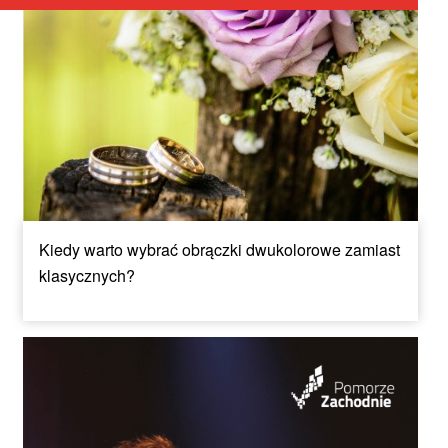
Kiedy warto wybrać obrączki dwukolorowe zamiast
klasycznych?