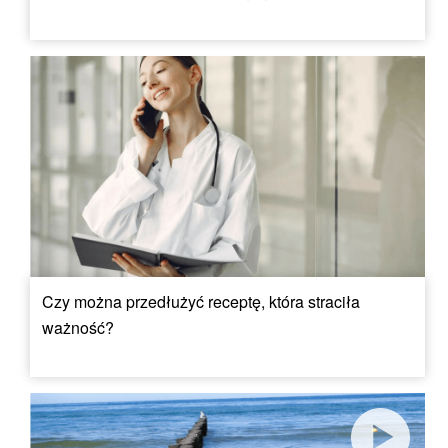
Czy można przedłużyć receptę, która straciła
ważność?