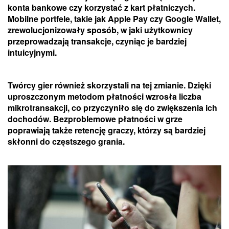
konta bankowe czy korzystać z kart płatniczych.
Mobilne portfele, takie jak Apple Pay czy Google Wallet,
zrewolucjonizowały sposób, w jaki użytkownicy
przeprowadzają transakcje, czyniąc je bardziej
intuicyjnymi.
Twórcy gier również skorzystali na tej zmianie. Dzięki
uproszczonym metodom płatności wzrosła liczba
mikrotransakcji, co przyczyniło się do zwiększenia ich
dochodów. Bezproblemowe płatności w grze
poprawiają także retencję graczy, którzy są bardziej
skłonni do częstszego grania.