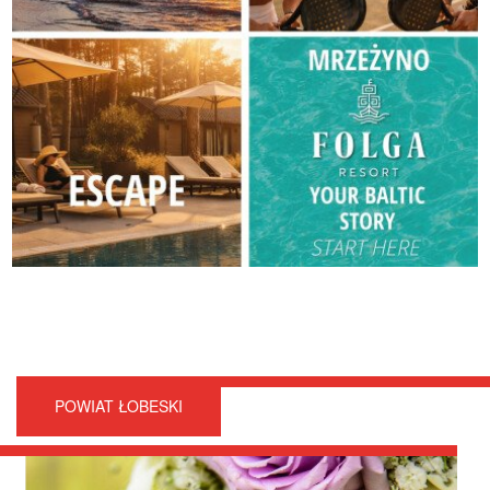
POWIAT ŁOBESKI