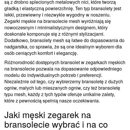
są z drobno splecionych metalowych nici, które tworzą
gładką i elastyczną powierzchnię. Ten typ bransolety jest
lekki, przewiewny i niezwykle wygodny w noszeniu.
Zegarki męskie na bransolecie mesh wyróżniają się
nowoczesnym i minimalistycznym designem, który
doskonale komponuje się z różnymi stylizacjami.
Dodatkowo, bransolety mesh są łatwe do dopasowania do
nadgarstka, co sprawia, że są one idealnym wyborem dla
osób ceniących komfort i elegancję.
Różnorodność dostępnych bransolet w zegarkach męskich
na bransolecie pozwala na dopasowanie odpowiedniego
modelu do indywidualnych potrzeb i preferencji.
Niezależnie od tego, czy wybierzemy bransoletę z dużych
ogniw, małych lub mieszanych ogniw, czy też bransoletę
typu mesh, każdy z tych typów oferuje unikalne zalety,
które z pewnością spełnią nasze oczekiwania.
Jaki męski zegarek na
bransolecie wybrać i na co