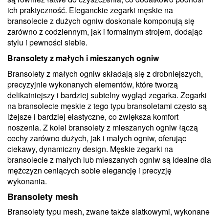
ich praktyczność. Eleganckie zegarki męskie na
bransolecie z dużych ogniw doskonale komponują się
zarówno z codziennym, jak i formalnym strojem, dodając
stylu i pewności siebie.
Bransolety z małych i mieszanych ogniw
Bransolety z małych ogniw składają się z drobniejszych,
precyzyjnie wykonanych elementów, które tworzą
delikatniejszy i bardziej subtelny wygląd zegarka. Zegarki
na bransolecie męskie z tego typu bransoletami często są
lżejsze i bardziej elastyczne, co zwiększa komfort
noszenia. Z kolei bransolety z mieszanych ogniw łączą
cechy zarówno dużych, jak i małych ogniw, oferując
ciekawy, dynamiczny design. Męskie zegarki na
bransolecie z małych lub mieszanych ogniw są idealne dla
mężczyzn ceniących sobie elegancję i precyzję
wykonania.
Bransolety mesh
Bransolety typu mesh, zwane także siatkowymi, wykonane