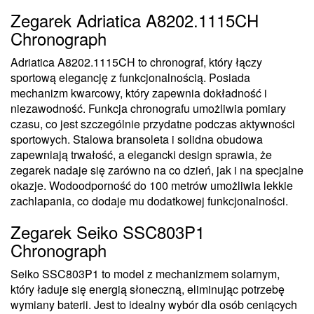
Zegarek Adriatica A8202.1115CH
Chronograph
Adriatica A8202.1115CH to chronograf, który łączy
sportową elegancję z funkcjonalnością. Posiada
mechanizm kwarcowy, który zapewnia dokładność i
niezawodność. Funkcja chronografu umożliwia pomiary
czasu, co jest szczególnie przydatne podczas aktywności
sportowych. Stalowa bransoleta i solidna obudowa
zapewniają trwałość, a elegancki design sprawia, że
zegarek nadaje się zarówno na co dzień, jak i na specjalne
okazje. Wodoodporność do 100 metrów umożliwia lekkie
zachlapania, co dodaje mu dodatkowej funkcjonalności.
Zegarek Seiko SSC803P1
Chronograph
Seiko SSC803P1 to model z mechanizmem solarnym,
który ładuje się energią słoneczną, eliminując potrzebę
wymiany baterii. Jest to idealny wybór dla osób ceniących