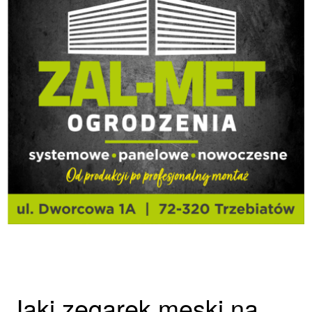
Jaki zegarek męski na