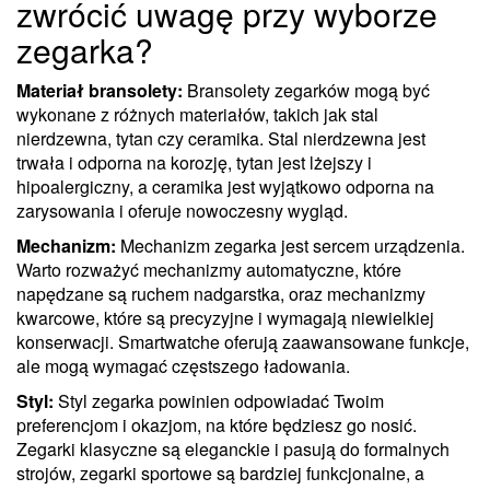
zwrócić uwagę przy wyborze
zegarka?
Materiał bransolety:
Bransolety zegarków mogą być
wykonane z różnych materiałów, takich jak stal
nierdzewna, tytan czy ceramika. Stal nierdzewna jest
trwała i odporna na korozję, tytan jest lżejszy i
hipoalergiczny, a ceramika jest wyjątkowo odporna na
zarysowania i oferuje nowoczesny wygląd.
Mechanizm:
Mechanizm zegarka jest sercem urządzenia.
Warto rozważyć mechanizmy automatyczne, które
napędzane są ruchem nadgarstka, oraz mechanizmy
kwarcowe, które są precyzyjne i wymagają niewielkiej
konserwacji. Smartwatche oferują zaawansowane funkcje,
ale mogą wymagać częstszego ładowania.
Styl:
Styl zegarka powinien odpowiadać Twoim
preferencjom i okazjom, na które będziesz go nosić.
Zegarki klasyczne są eleganckie i pasują do formalnych
strojów, zegarki sportowe są bardziej funkcjonalne, a