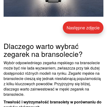
Następne zdjęcie
Dlaczego warto wybrać
zegarek na bransolecie?
Wybór odpowiedniego zegarka męskiego na bransolecie
może być nie lada wyzwaniem, zwłaszcza przy tak dużej
dostępności różnych modeli na rynku. Zegarki męskie na
bransolecie cieszą się jednak niesłabnącą popularnością
z kilku kluczowych powodów. Przyjrzyjmy się bliżej,
dlaczego warto zainwestować w męski zegarek na
bransolecie.
Trwałość i wytrzymałość bransolety w porównaniu do