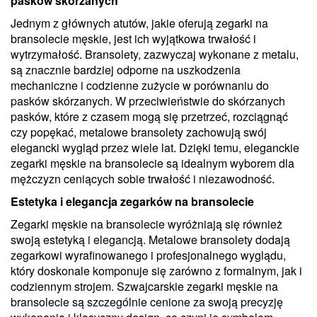
pasków skórzanych
Jednym z głównych atutów, jakie oferują zegarki na
bransolecie męskie, jest ich wyjątkowa trwałość i
wytrzymałość. Bransolety, zazwyczaj wykonane z metalu,
są znacznie bardziej odporne na uszkodzenia
mechaniczne i codzienne zużycie w porównaniu do
pasków skórzanych. W przeciwieństwie do skórzanych
pasków, które z czasem mogą się przetrzeć, rozciągnąć
czy popękać, metalowe bransolety zachowują swój
elegancki wygląd przez wiele lat. Dzięki temu, eleganckie
zegarki męskie na bransolecie są idealnym wyborem dla
mężczyzn ceniących sobie trwałość i niezawodność.
Estetyka i elegancja zegarków na bransolecie
Zegarki męskie na bransolecie wyróżniają się również
swoją estetyką i elegancją. Metalowe bransolety dodają
zegarkowi wyrafinowanego i profesjonalnego wyglądu,
który doskonale komponuje się zarówno z formalnym, jak i
codziennym strojem. Szwajcarskie zegarki męskie na
bransolecie są szczególnie cenione za swoją precyzję