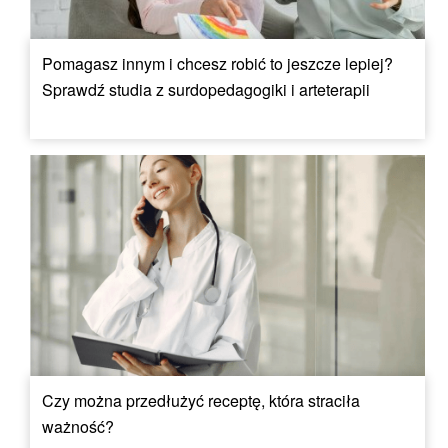
Pomagasz innym i chcesz robić to jeszcze lepiej?
Sprawdź studia z surdopedagogiki i arteterapii
Czy można przedłużyć receptę, która straciła
ważność?