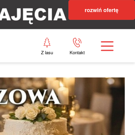
rozwiń ofertę
Z lasu
Kontakt