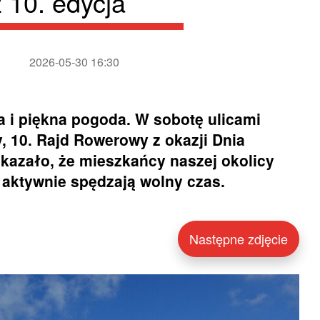
ż 10. edycja
2026-05-30 16:30
a i piękna pogoda. W sobotę ulicami
y, 10. Rajd Rowerowy z okazji Dnia
okazało, że mieszkańcy naszej okolicy
i aktywnie spędzają wolny czas.
Następne zdjęcie