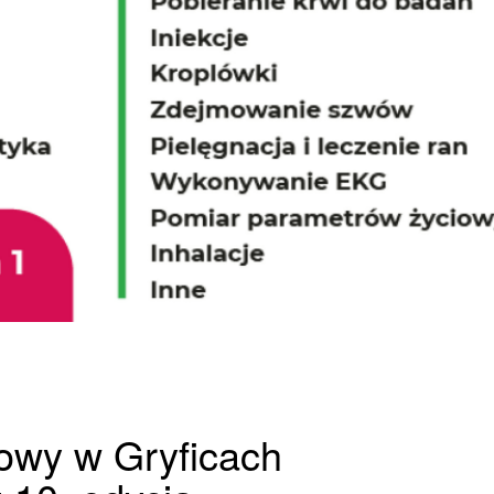
rowy w Gryficach