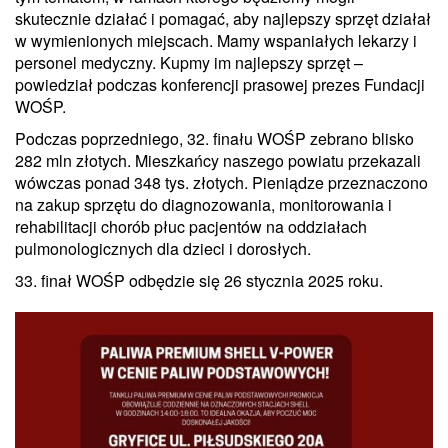
skutecznie działać i pomagać, aby najlepszy sprzęt działał
w wymienionych miejscach. Mamy wspaniałych lekarzy i
personel medyczny. Kupmy im najlepszy sprzęt –
powiedział podczas konferencji prasowej prezes Fundacji
WOŚP.
Podczas poprzedniego, 32. finału WOŚP zebrano blisko
282 mln złotych. Mieszkańcy naszego powiatu przekazali
wówczas ponad 348 tys. złotych. Pieniądze przeznaczono
na zakup sprzętu do diagnozowania, monitorowania i
rehabilitacji chorób płuc pacjentów na oddziałach
pulmonologicznych dla dzieci i dorosłych.
33. finał WOŚP odbędzie się 26 stycznia 2025 roku.