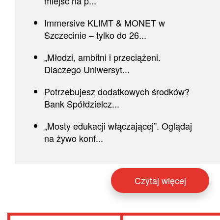
miejsc na p...
Immersive KLIMT & MONET w
Szczecinie – tylko do 26...
„Młodzi, ambitni i przeciążeni.
Dlaczego Uniwersyt...
Potrzebujesz dodatkowych środków?
Bank Spółdzielcz...
„Mosty edukacji włączającej”. Oglądaj
na żywo konf...
Czytaj więcej