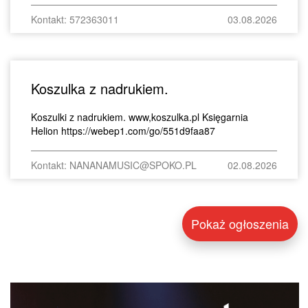
Kontakt: 572363011
03.08.2026
Koszulka z nadrukiem.
Koszulki z nadrukiem. www,koszulka.pl Księgarnia
Helion https://webep1.com/go/551d9faa87
Kontakt: NANANAMUSIC@SPOKO.PL
02.08.2026
Pokaż ogłoszenia