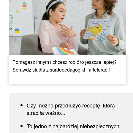
Pomagasz innym i chcesz robić to jeszcze lepiej?
Sprawdź studia z surdopedagogiki i arteterapii
Czy można przedłużyć receptę, która
straciła ważno...
To jedno z najbardziej niebezpiecznych