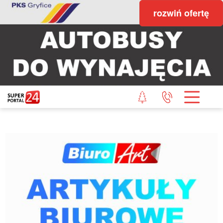
rozwiń ofertę