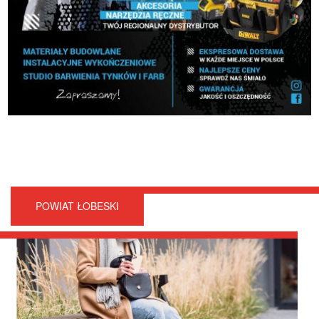
POWIAT ŁOBESKI