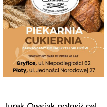
Jurek Owsiak ogłosił cel