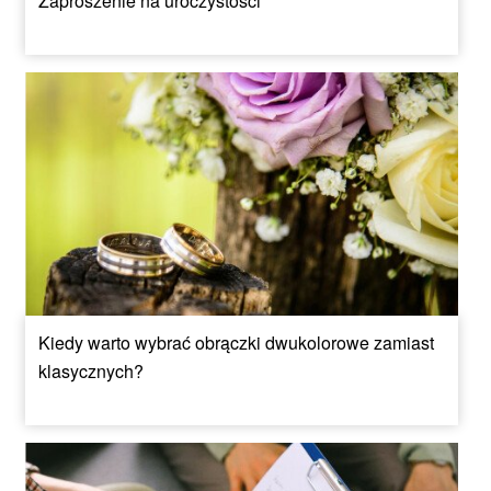
Zaproszenie na uroczystości
Kiedy warto wybrać obrączki dwukolorowe zamiast
klasycznych?