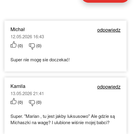
Michał
odpowiedz
12.05.2026 16:43
(
0
)
(
0
)
Super nie mogę sie doczekać!
Kamila
odpowiedz
13.05.2026 21:41
(
0
)
(
0
)
Super. "Marian , tu jest jakby luksusowo" Ale gdzie są
Michaszki na wagę? I ulubione wiśnie mojej babci?