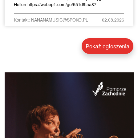
Helion https://webep1.com/go/551d9faa87
Kontakt: NANANAMUSIC@SPOKO.PL
02.08.2026
Pokaż ogłoszenia