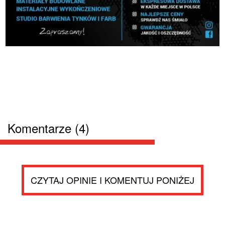
Komentarze (4)
CZYTAJ OPINIE I KOMENTUJ PONIŻEJ