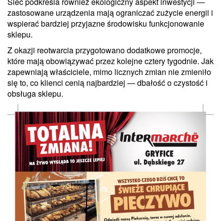
Sieć podkreśla również ekologiczny aspekt inwestycji —
zastosowane urządzenia mają ograniczać zużycie energii i
wspierać bardziej przyjazne środowisku funkcjonowanie
sklepu.
Z okazji reotwarcia przygotowano dodatkowe promocje,
które mają obowiązywać przez kolejne cztery tygodnie. Jak
zapewniają właściciele, mimo licznych zmian nie zmieniło
się to, co klienci cenią najbardziej — dbałość o czystość i
obsługa sklepu.