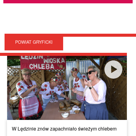
POWIAT GRYFICKI
W Lędzinie znów zapachniało świeżym chlebem