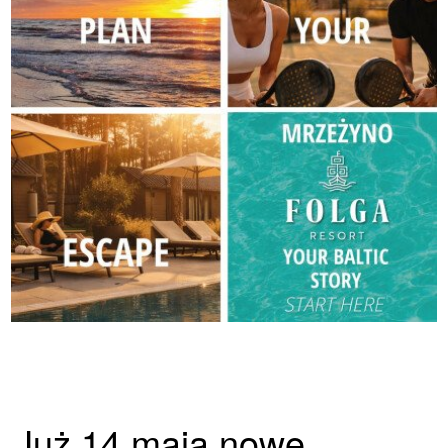
Już 14 maja nowe