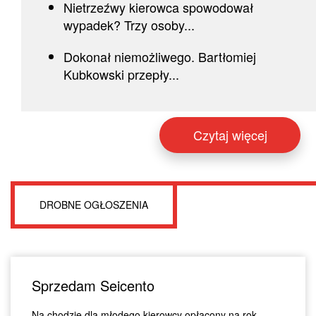
Nietrzeźwy kierowca spowodował
wypadek? Trzy osoby...
Dokonał niemożliwego. Bartłomiej
Kubkowski przepły...
Czytaj więcej
DROBNE OGŁOSZENIA
Sprzedam Seicento
Na chodzie dla młodego kierowcy opłacony na rok