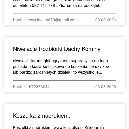
oc.telefon 537 144 798 . Pisz smsa na początek...
Kontakt: wojciechm879@gmail.com
03.08.2026
Niwelacje Rozbiórki Dachy Kominy
niwelacje terenu glebogryzarka separacyjna,do tego
posiadam kosiarke bijakowa do koszenia nie uzytków
lub bardzo zarosnietych dzialek i to wszystko je...
Kontakt: 572363011
03.08.2026
Koszulka z nadrukiem.
Koszulki z nadrukiem. www,koszulka.pl Księgarnia