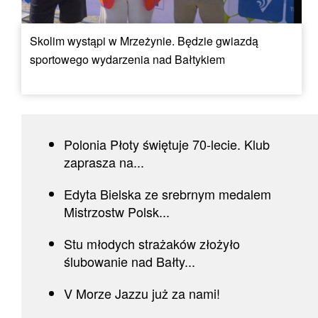
Skolim wystąpi w Mrzeżynie. Będzie gwiazdą
sportowego wydarzenia nad Bałtykiem
Polonia Płoty świętuje 70-lecie. Klub
zaprasza na...
Edyta Bielska ze srebrnym medalem
Mistrzostw Polsk...
Stu młodych strażaków złożyło
ślubowanie nad Bałty...
V Morze Jazzu już za nami!