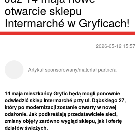
otwarcie sklepu
Intermarché w Gryficach!
2026-05-12 15:57
Artykuł sponsorowany/materiał partnera
14 maja mieszkańcy Gryfic będą mogli ponownie
odwiedzić sklep Intermarché przy ul. Dąbskiego 27,
który po modernizacji zostanie otwarty w nowej
odsłonie. Jak podkreślają przedstawiciele sieci,
zmiany objęły zarówno wygląd sklepu, jak i ofertę
działów świeżych.