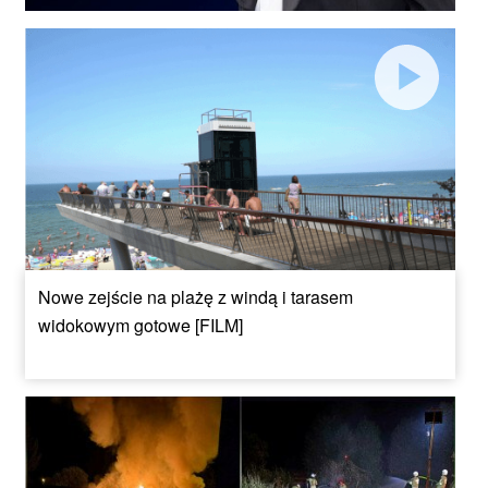
Nowe zejście na plażę z windą i tarasem
widokowym gotowe [FILM]