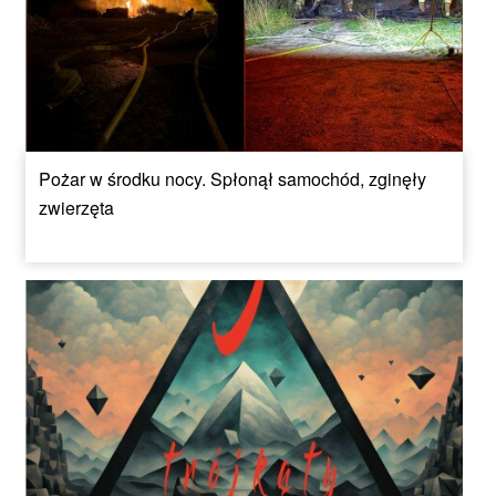
Pożar w środku nocy. Spłonął samochód, zginęły
zwierzęta