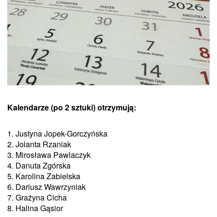
Kalendarze (po 2 sztuki) otrzymują:
1. Justyna Jopek-Gorczyńska
2. Jolanta Rzaniak
3. Mirosława Pawlaczyk
4. Danuta Zgórska
5. Karolina Zabielska
6. Dariusz Wawrzyniak
7. Grażyna Cicha
8. Halina Gąsior