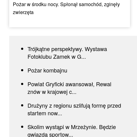
Pożar w środku nocy. Spłonął samochód, zginęły
zwierzęta
Trójkątne perspektywy. Wystawa
Fotoklubu Zamek w G...
Pożar kombajnu
Powiat Gryficki awansował, Rewal
znów w krajowej c...
Drużyny z regionu szlifują formę przed
startem now...
Skolim wystąpi w Mrzeżynie. Będzie
gwiazdą sportow...