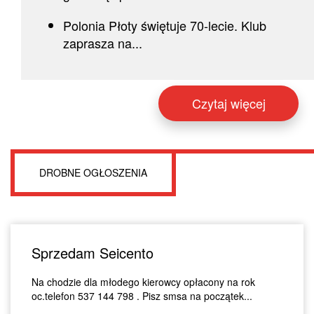
Polonia Płoty świętuje 70-lecie. Klub
zaprasza na...
Czytaj więcej
DROBNE OGŁOSZENIA
Sprzedam Seicento
Na chodzie dla młodego kierowcy opłacony na rok
oc.telefon 537 144 798 . Pisz smsa na początek...