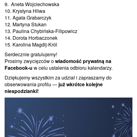
9. Aneta Wojciechowska
10. Krystyna Hliwa
11. Agata Grabarczyk
12. Martyna Stukan
13. Paulina Chybińska-Filipowicz
14. Dorota Horbaczonek
15. Karolina Magdij-Król
Serdecznie gratulujemy!
Prosimy zwycięzców o
wiadomość prywatną na
Facebook-u
w celu ustalenia odbioru kalendarzy.
Dziękujemy wszystkim za udział i zapraszamy do
obserwowania profilu —
już wkrótce kolejne
niespodzianki!