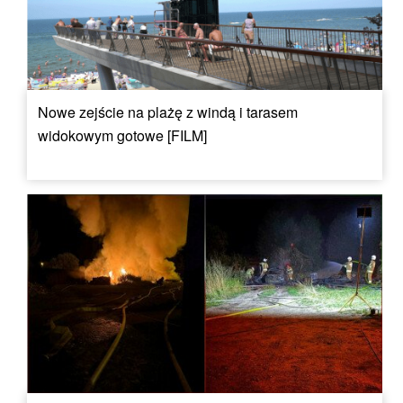
Nowe zejście na plażę z windą i tarasem
widokowym gotowe [FILM]