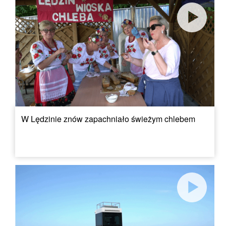
W Lędzinie znów zapachniało świeżym chlebem