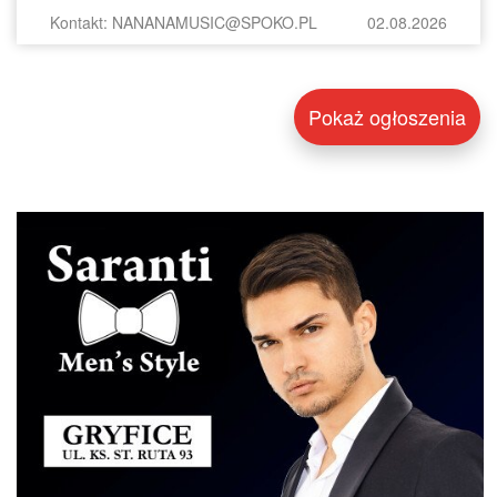
Kontakt: NANANAMUSIC@SPOKO.PL
02.08.2026
Pokaż ogłoszenia