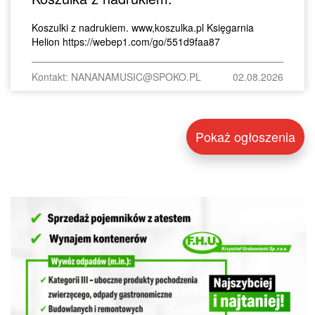
Koszulki z nadrukiem. www,koszulka.pl Księgarnia
Helion https://webep1.com/go/551d9faa87
Kontakt: NANANAMUSIC@SPOKO.PL
02.08.2026
Pokaż ogłoszenia