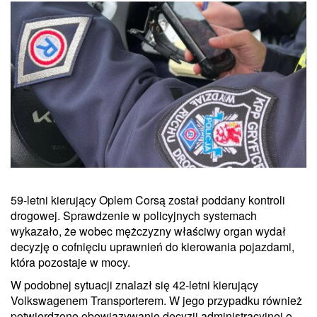
59-letni kierujący Oplem Corsą został poddany kontroli
drogowej. Sprawdzenie w policyjnych systemach
wykazało, że wobec mężczyzny właściwy organ wydał
decyzję o cofnięciu uprawnień do kierowania pojazdami,
która pozostaje w mocy.
W podobnej sytuacji znalazł się 42-letni kierujący
Volkswagenem Transporterem. W jego przypadku również
potwierdzono obowiązywanie decyzji administracyjnej o