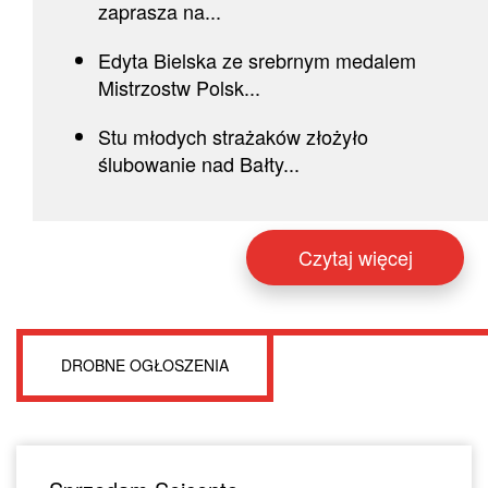
zaprasza na...
Edyta Bielska ze srebrnym medalem
Mistrzostw Polsk...
Stu młodych strażaków złożyło
ślubowanie nad Bałty...
Czytaj więcej
DROBNE OGŁOSZENIA