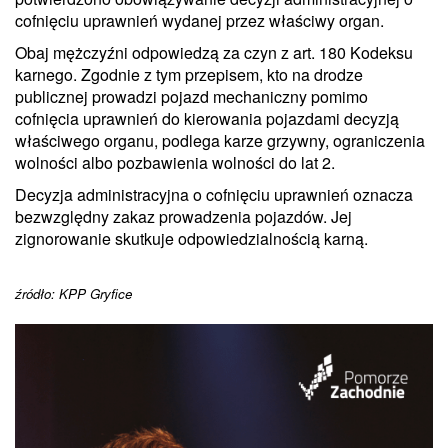
cofnięciu uprawnień wydanej przez właściwy organ.
Obaj mężczyźni odpowiedzą za czyn z art. 180 Kodeksu
karnego. Zgodnie z tym przepisem, kto na drodze
publicznej prowadzi pojazd mechaniczny pomimo
cofnięcia uprawnień do kierowania pojazdami decyzją
właściwego organu, podlega karze grzywny, ograniczenia
wolności albo pozbawienia wolności do lat 2.
Decyzja administracyjna o cofnięciu uprawnień oznacza
bezwzględny zakaz prowadzenia pojazdów. Jej
zignorowanie skutkuje odpowiedzialnością karną.
źródło: KPP Gryfice