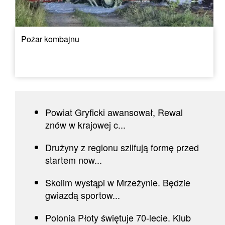
Pożar kombajnu
Powiat Gryficki awansował, Rewal
znów w krajowej c...
Drużyny z regionu szlifują formę przed
startem now...
Skolim wystąpi w Mrzeżynie. Będzie
gwiazdą sportow...
Polonia Płoty świętuje 70-lecie. Klub