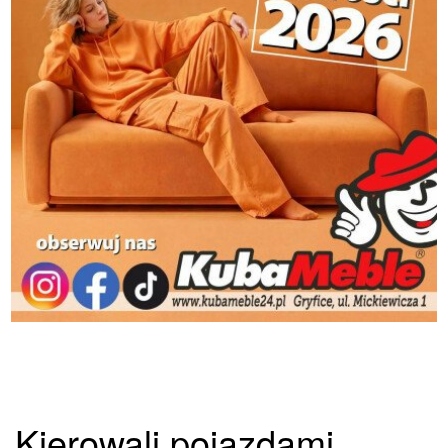
Kierowali pojazdami