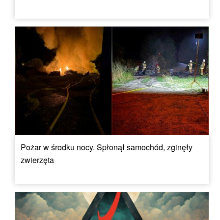
Pożar w środku nocy. Spłonął samochód, zginęły
zwierzęta