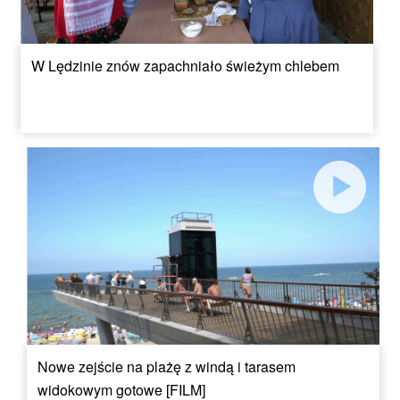
W Lędzinie znów zapachniało świeżym chlebem
Nowe zejście na plażę z windą i tarasem
widokowym gotowe [FILM]