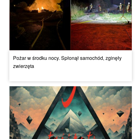
Pożar w środku nocy. Spłonął samochód, zginęły
zwierzęta