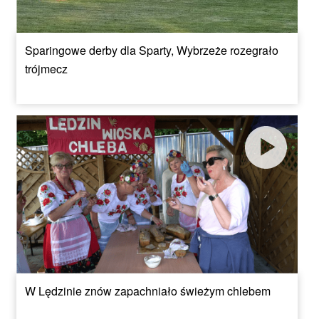
Sparingowe derby dla Sparty, Wybrzeże rozegrało
trójmecz
W Lędzinie znów zapachniało świeżym chlebem