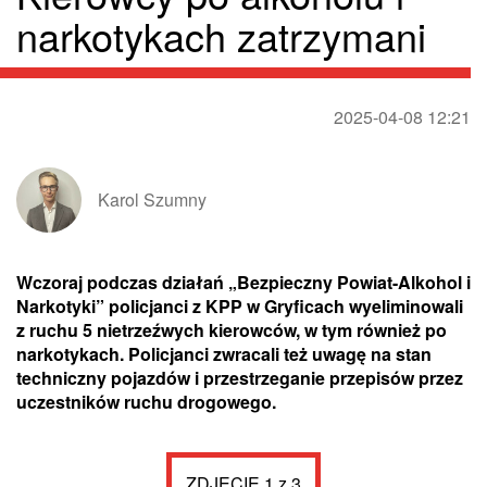
narkotykach zatrzymani
2025-04-08 12:21
Karol Szumny
Wczoraj podczas działań „Bezpieczny Powiat-Alkohol i
Narkotyki” policjanci z KPP w Gryficach wyeliminowali
z ruchu 5 nietrzeźwych kierowców, w tym również po
narkotykach. Policjanci zwracali też uwagę na stan
techniczny pojazdów i przestrzeganie przepisów przez
uczestników ruchu drogowego.
ZDJĘCIE 1 z 3