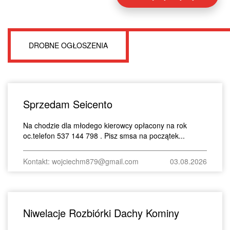
DROBNE OGŁOSZENIA
Sprzedam Seicento
Na chodzie dla młodego kierowcy opłacony na rok
oc.telefon 537 144 798 . Pisz smsa na początek...
Kontakt: wojciechm879@gmail.com
03.08.2026
Niwelacje Rozbiórki Dachy Kominy