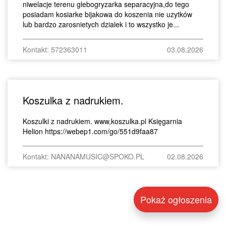
niwelacje terenu glebogryzarka separacyjna,do tego
posiadam kosiarke bijakowa do koszenia nie uzytków
lub bardzo zarosnietych dzialek i to wszystko je...
Kontakt: 572363011
03.08.2026
Koszulka z nadrukiem.
Koszulki z nadrukiem. www,koszulka.pl Księgarnia
Helion https://webep1.com/go/551d9faa87
Kontakt: NANANAMUSIC@SPOKO.PL
02.08.2026
Pokaż ogłoszenia