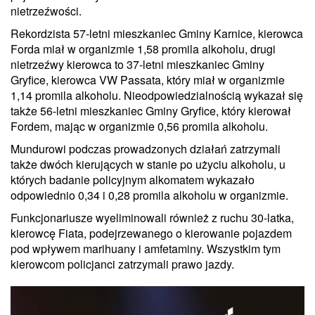
nietrzeźwości.
Rekordzista 57-letni mieszkaniec Gminy Karnice, kierowca
Forda miał w organizmie 1,58 promila alkoholu, drugi
nietrzeźwy kierowca to 37-letni mieszkaniec Gminy
Gryfice, kierowca VW Passata, który miał w organizmie
1,14 promila alkoholu. Nieodpowiedzialnością wykazał się
także 56-letni mieszkaniec Gminy Gryfice, który kierował
Fordem, mając w organizmie 0,56 promila alkoholu.
Mundurowi podczas prowadzonych działań zatrzymali
także dwóch kierujących w stanie po użyciu alkoholu, u
których badanie policyjnym alkomatem wykazało
odpowiednio 0,34 i 0,28 promila alkoholu w organizmie.
Funkcjonariusze wyeliminowali również z ruchu 30-latka,
kierowcę Fiata, podejrzewanego o kierowanie pojazdem
pod wpływem marihuany i amfetaminy. Wszystkim tym
kierowcom policjanci zatrzymali prawo jazdy.