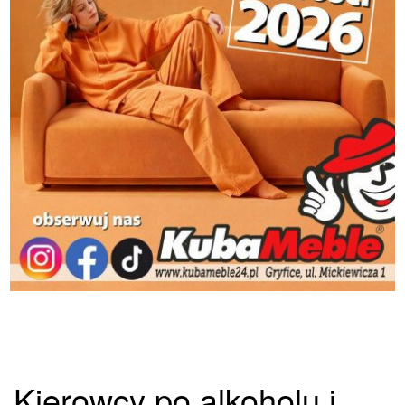
Kierowcy po alkoholu i