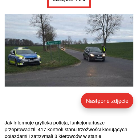
Następne zdjęcie
Jak informuje gryficka policja, funkcjonariusze
przeprowadzili 417 kontroli stanu trzeźwości kierujących
pojazdami i zatrzymali 3 kierowców w stanie