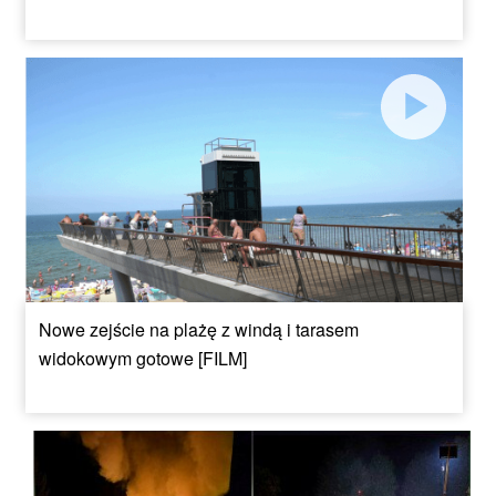
Nowe zejście na plażę z windą i tarasem
widokowym gotowe [FILM]