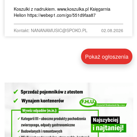
Koszulki z nadrukiem. www,koszulka.pl Księgarnia
Helion https://webep1.com/go/551d9faa87
Kontakt: NANANAMUSIC@SPOKO.PL
02.08.2026
Pokaż ogłoszenia