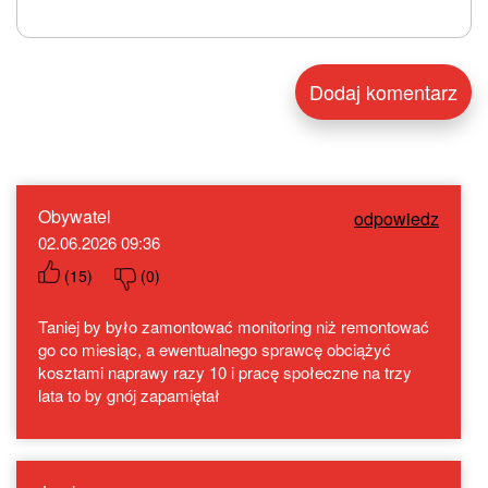
Obywatel
odpowiedz
02.06.2026 09:36
(
15
)
(
0
)
Taniej by było zamontować monitoring niż remontować
go co miesiąc, a ewentualnego sprawcę obciążyć
kosztami naprawy razy 10 i pracę społeczne na trzy
lata to by gnój zapamiętał