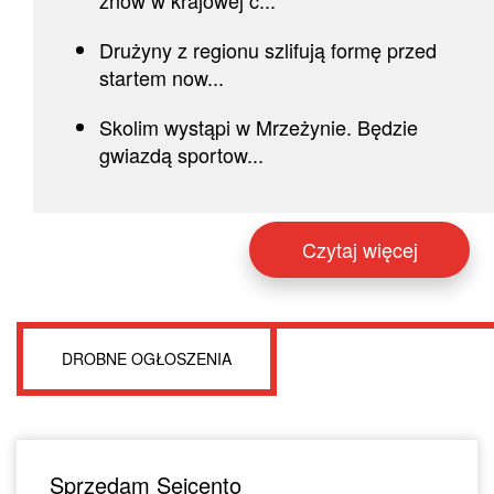
znów w krajowej c...
Drużyny z regionu szlifują formę przed
startem now...
Skolim wystąpi w Mrzeżynie. Będzie
gwiazdą sportow...
Czytaj więcej
DROBNE OGŁOSZENIA
Sprzedam Seicento