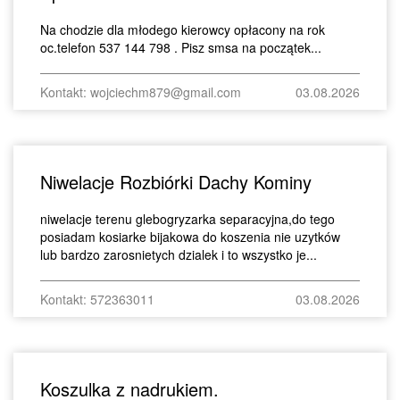
Na chodzie dla młodego kierowcy opłacony na rok
oc.telefon 537 144 798 . Pisz smsa na początek...
Kontakt: wojciechm879@gmail.com
03.08.2026
Niwelacje Rozbiórki Dachy Kominy
niwelacje terenu glebogryzarka separacyjna,do tego
posiadam kosiarke bijakowa do koszenia nie uzytków
lub bardzo zarosnietych dzialek i to wszystko je...
Kontakt: 572363011
03.08.2026
Koszulka z nadrukiem.