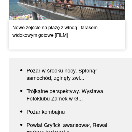
Nowe zejście na plażę z windą i tarasem
widokowym gotowe [FILM]
Pożar w środku nocy. Spłonął
samochód, zginęły zwi...
Trójkątne perspektywy. Wystawa
Fotoklubu Zamek w G...
Pożar kombajnu
Powiat Gryficki awansował, Rewal