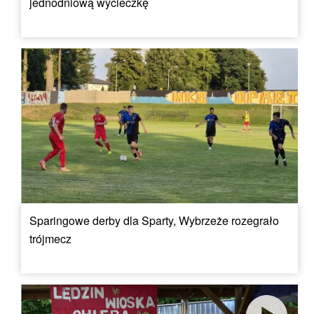
jednodniową wycieczkę
Sparingowe derby dla Sparty, Wybrzeże rozegrało
trójmecz