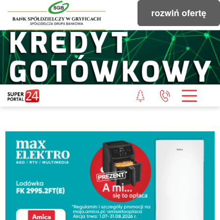
rozwiń ofertę