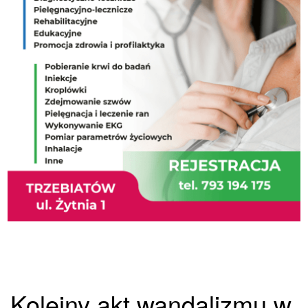
Kolejny akt wandalizmu w