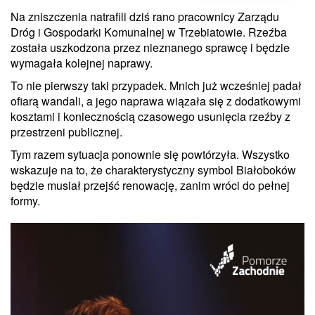
Na zniszczenia natrafili dziś rano pracownicy Zarządu
Dróg i Gospodarki Komunalnej w Trzebiatowie. Rzeźba
została uszkodzona przez nieznanego sprawcę i będzie
wymagała kolejnej naprawy.
To nie pierwszy taki przypadek. Mnich już wcześniej padał
ofiarą wandali, a jego naprawa wiązała się z dodatkowymi
kosztami i koniecznością czasowego usunięcia rzeźby z
przestrzeni publicznej.
Tym razem sytuacja ponownie się powtórzyła. Wszystko
wskazuje na to, że charakterystyczny symbol Białoboków
będzie musiał przejść renowację, zanim wróci do pełnej
formy.