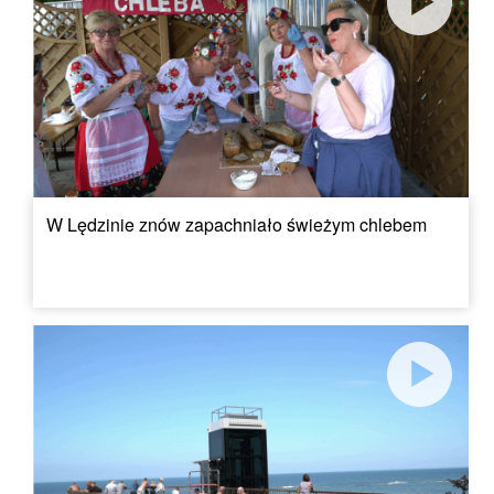
W Lędzinie znów zapachniało świeżym chlebem