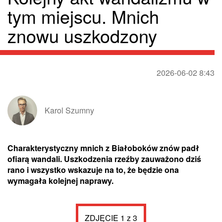
tym miejscu. Mnich
znowu uszkodzony
2026-06-02 8:43
Karol Szumny
Charakterystyczny mnich z Białoboków znów padł
ofiarą wandali. Uszkodzenia rzeźby zauważono dziś
rano i wszystko wskazuje na to, że będzie ona
wymagała kolejnej naprawy.
ZDJĘCIE 1 z 3