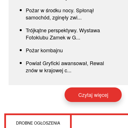
Pożar w środku nocy. Spłonął
samochód, zginęły zwi...
Trójkątne perspektywy. Wystawa
Fotoklubu Zamek w G...
Pożar kombajnu
Powiat Gryficki awansował, Rewal
znów w krajowej c...
Czytaj więcej
DROBNE OGŁOSZENIA