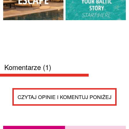
Komentarze (1)
CZYTAJ OPINIE I KOMENTUJ PONIŻEJ