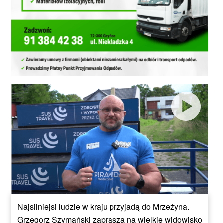
Najsilniejsi ludzie w kraju przyjadą do Mrzeżyna.
Grzegorz Szymański zaprasza na wielkie widowisko