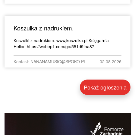
Koszulka z nadrukiem.
Koszulki z nadrukiem. www,koszulka.pl Księgarnia
Helion https://webep1.com/go/551d9faa87
Kontakt: NANANAMUSIC@SPOKO.PL
02.08.2026
Pokaż ogłoszenia