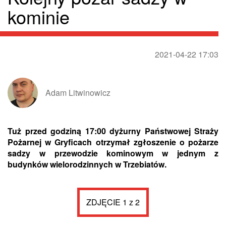
kominie
2021-04-22 17:03
Adam Litwinowicz
Tuż przed godziną 17:00 dyżurny Państwowej Straży
Pożarnej w Gryficach otrzymał zgłoszenie o pożarze
sadzy w przewodzie kominowym w jednym z
budynków wielorodzinnych w Trzebiatów.
ZDJĘCIE 1 z 2