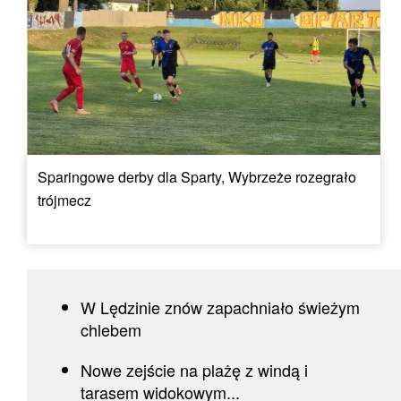
Sparingowe derby dla Sparty, Wybrzeże rozegrało
trójmecz
W Lędzinie znów zapachniało świeżym
chlebem
Nowe zejście na plażę z windą i
tarasem widokowym...