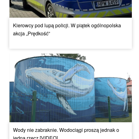
Kierowcy pod lupą policji. W piątek ogólnopolska
akcja „Prędkość”
Wody nie zabraknie. Wodociągi proszą jednak o
jedną rzecz [VIDEO]