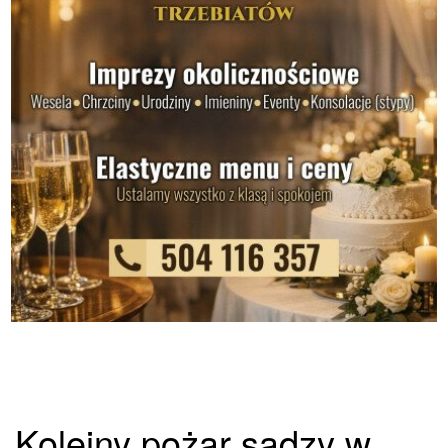
Kolejny pożar sadzy w