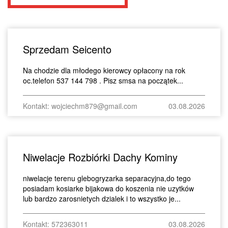
Sprzedam Seicento
Na chodzie dla młodego kierowcy opłacony na rok
oc.telefon 537 144 798 . Pisz smsa na początek...
Kontakt: wojciechm879@gmail.com
03.08.2026
Niwelacje Rozbiórki Dachy Kominy
niwelacje terenu glebogryzarka separacyjna,do tego
posiadam kosiarke bijakowa do koszenia nie uzytków
lub bardzo zarosnietych dzialek i to wszystko je...
Kontakt: 572363011
03.08.2026