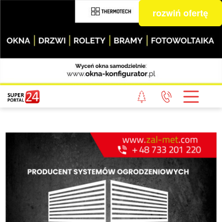
rozwiń ofertę