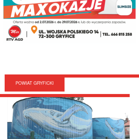
POWIAT GRYFICKI