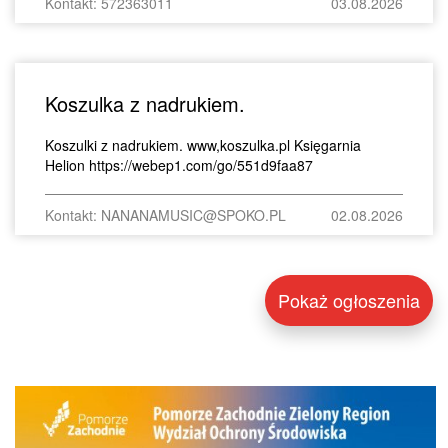
Kontakt: 572363011
03.08.2026
Koszulka z nadrukiem.
Koszulki z nadrukiem. www,koszulka.pl Księgarnia
Helion https://webep1.com/go/551d9faa87
Kontakt: NANANAMUSIC@SPOKO.PL
02.08.2026
Pokaż ogłoszenia