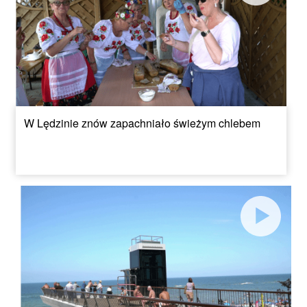
W Lędzinie znów zapachniało świeżym chlebem