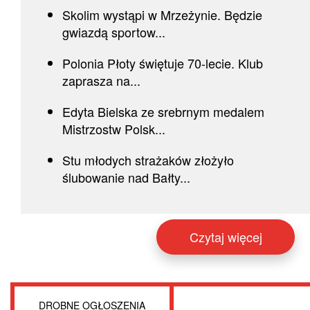
Skolim wystąpi w Mrzeżynie. Będzie
gwiazdą sportow...
Polonia Płoty świętuje 70-lecie. Klub
zaprasza na...
Edyta Bielska ze srebrnym medalem
Mistrzostw Polsk...
Stu młodych strażaków złożyło
ślubowanie nad Bałty...
Czytaj więcej
DROBNE OGŁOSZENIA