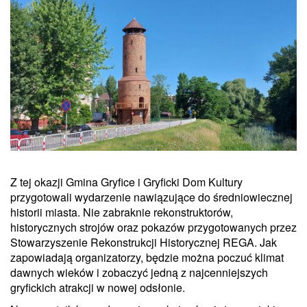
Z tej okazji Gmina Gryfice i Gryficki Dom Kultury
przygotowali wydarzenie nawiązujące do średniowiecznej
historii miasta. Nie zabraknie rekonstruktorów,
historycznych strojów oraz pokazów przygotowanych przez
Stowarzyszenie Rekonstrukcji Historycznej REGA. Jak
zapowiadają organizatorzy, będzie można poczuć klimat
dawnych wieków i zobaczyć jedną z najcenniejszych
gryfickich atrakcji w nowej odsłonie.