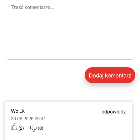
Wo...k
odpowiedz
30.06.2026 20:41
(
2
)
(
0
)