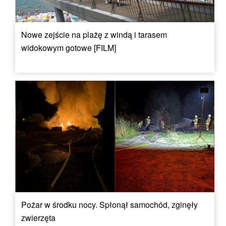
Nowe zejście na plażę z windą i tarasem
widokowym gotowe [FILM]
Pożar w środku nocy. Spłonął samochód, zginęły
zwierzęta