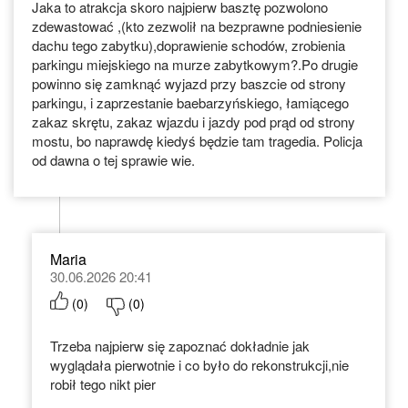
Jaka to atrakcja skoro najpierw basztę pozwolono
zdewastować ,(kto zezwolił na bezprawne podniesienie
dachu tego zabytku),doprawienie schodów, zrobienia
parkingu miejskiego na murze zabytkowym?.Po drugie
powinno się zamknąć wyjazd przy baszcie od strony
parkingu, i zaprzestanie baebarzyńskiego, łamiącego
zakaz skrętu, zakaz wjazdu i jazdy pod prąd od strony
mostu, bo naprawdę kiedyś będzie tam tragedia. Policja
od dawna o tej sprawie wie.
Maria
30.06.2026 20:41
(
0
)
(
0
)
Trzeba najpierw się zapoznać dokładnie jak
wyglądała pierwotnie i co było do rekonstrukcji,nie
robił tego nikt pier