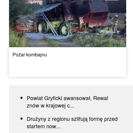
Pożar kombajnu
Powiat Gryficki awansował, Rewal
znów w krajowej c...
Drużyny z regionu szlifują formę przed
startem now...