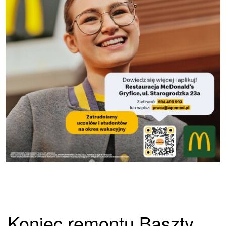
Koniec remontu Baszty