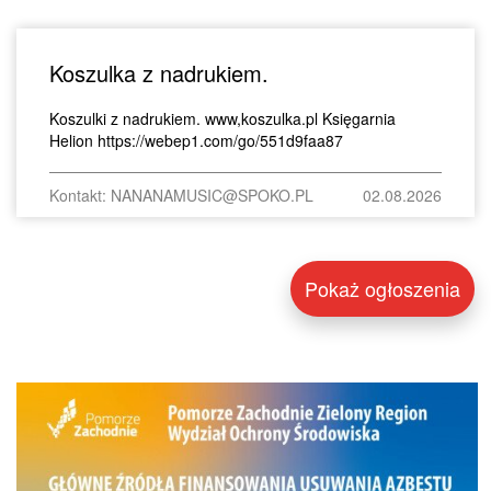
Koszulka z nadrukiem.
Koszulki z nadrukiem. www,koszulka.pl Księgarnia
Helion https://webep1.com/go/551d9faa87
Kontakt: NANANAMUSIC@SPOKO.PL
02.08.2026
Pokaż ogłoszenia