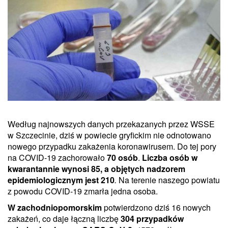
Według najnowszych danych przekazanych przez WSSE
w Szczecinie, dziś w powiecie gryfickim nie odnotowano
nowego przypadku zakażenia koronawirusem. Do tej pory
na COVID-19 zachorowało
70 osób
.
Liczba osób w
kwarantannie wynosi 85, a objętych nadzorem
epidemiologicznym jest 210
.
Na terenie naszego powiatu
z powodu COVID-19 zmarła jedna osoba.
W zachodniopomorskim
potwierdzono dziś 16 nowych
zakażeń, co daje łączną liczbę
304 przypadków