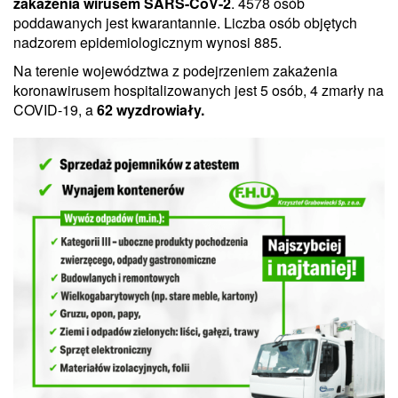
zakażenia wirusem
SARS-CoV-2
. 4578 osób
poddawanych jest kwarantannie. Liczba osób objętych
nadzorem epidemiologicznym wynosi 885.
Na terenie województwa z podejrzeniem zakażenia
koronawirusem hospitalizowanych jest 5 osób, 4 zmarły na
COVID-19, a
62 wyzdrowiały.