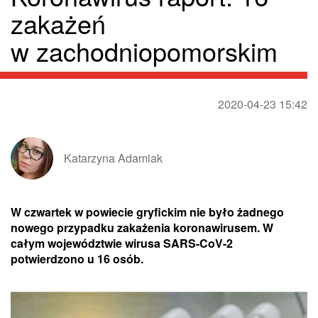
zakażeń
w zachodniopomorskim
2020-04-23 15:42
Katarzyna Adamiak
W czwartek w powiecie gryfickim nie było żadnego
nowego przypadku zakażenia koronawirusem. W
całym województwie wirusa SARS-CoV-2
potwierdzono u 16 osób.