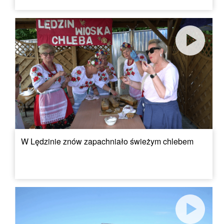
W Lędzinie znów zapachniało świeżym chlebem