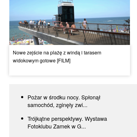
Nowe zejście na plażę z windą i tarasem
widokowym gotowe [FILM]
Pożar w środku nocy. Spłonął
samochód, zginęły zwi...
Trójkątne perspektywy. Wystawa
Fotoklubu Zamek w G...