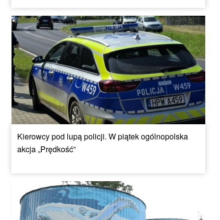
Kierowcy pod lupą policji. W piątek ogólnopolska
akcja „Prędkość”