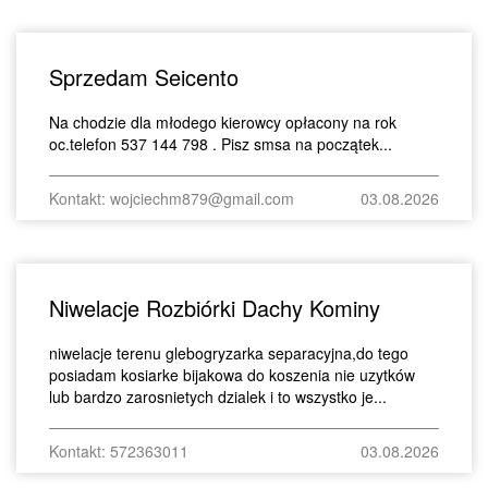
Sprzedam Seicento
Na chodzie dla młodego kierowcy opłacony na rok
oc.telefon 537 144 798 . Pisz smsa na początek...
Kontakt: wojciechm879@gmail.com
03.08.2026
Niwelacje Rozbiórki Dachy Kominy
niwelacje terenu glebogryzarka separacyjna,do tego
posiadam kosiarke bijakowa do koszenia nie uzytków
lub bardzo zarosnietych dzialek i to wszystko je...
Kontakt: 572363011
03.08.2026