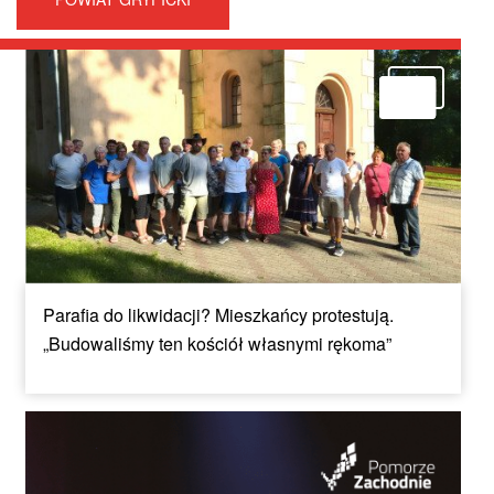
Parafia do likwidacji? Mieszkańcy protestują.
„Budowaliśmy ten kościół własnymi rękoma”