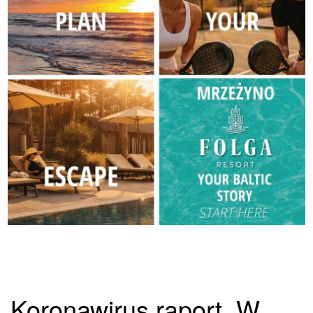
Koronawirus raport. W