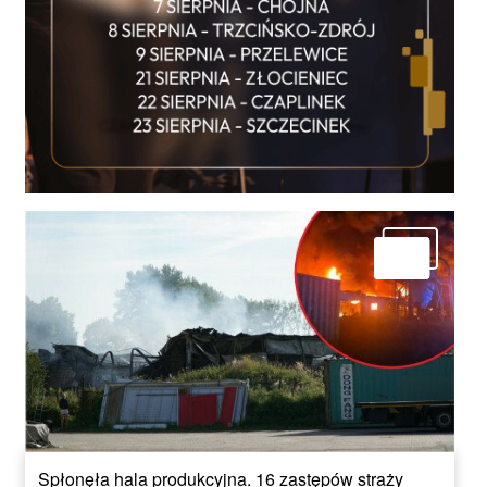
Spłonęła hala produkcyjna. 16 zastępów straży