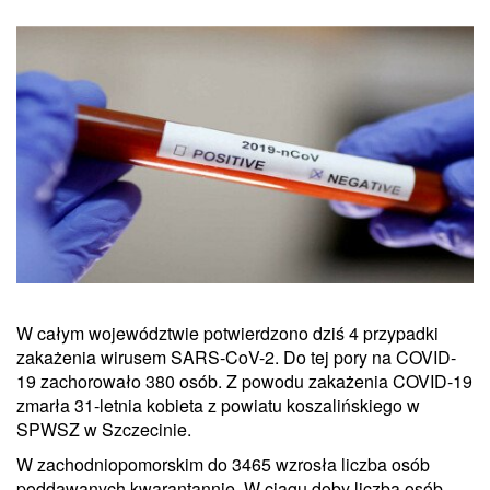
W całym województwie potwierdzono dziś 4 przypadki
zakażenia wirusem SARS-CoV-2. Do tej pory na COVID-
19 zachorowało 380 osób. Z powodu zakażenia COVID-19
zmarła 31-letnia kobieta z powiatu koszalińskiego w
SPWSZ w Szczecinie.
W zachodniopomorskim do 3465 wzrosła liczba osób
poddawanych kwarantannie. W ciągu doby liczba osób