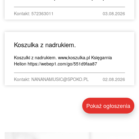
Kontakt: 572363011
03.08.2026
Koszulka z nadrukiem.
Koszulki z nadrukiem. www,koszulka.pl Księgarnia
Helion https://webep1.com/go/551d9faa87
Kontakt: NANANAMUSIC@SPOKO.PL
02.08.2026
Pokaż ogłoszenia