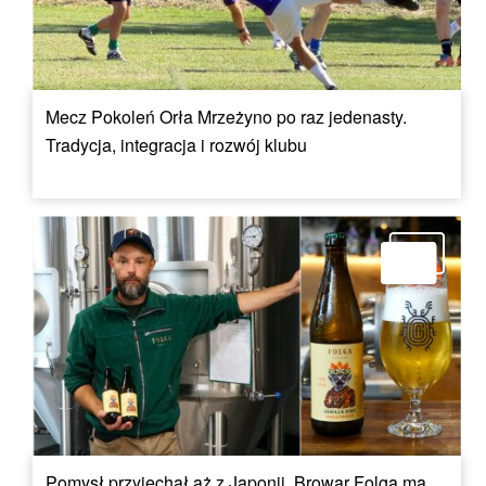
Mecz Pokoleń Orła Mrzeżyno po raz jedenasty.
Tradycja, integracja i rozwój klubu
Pomysł przyjechał aż z Japonii. Browar Folga ma