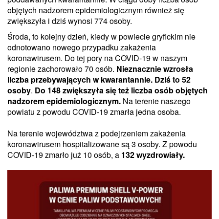
objętych nadzorem epidemiologicznym również się
zwiększyła i dziś wynosi 774 osoby.
Środa, to kolejny dzień, kiedy w powiecie gryfickim nie
odnotowano nowego przypadku zakażenia
koronawirusem. Do tej pory na COVID-19 w naszym
regionie zachorowało 70 osób.
Nieznacznie wzrosła
liczba przebywających w kwarantannie.
Dziś to 52
osoby
.
Do 148 zwiększyła się też liczba osób objętych
nadzorem epidemiologicznym.
Na terenie naszego
powiatu z powodu COVID-19 zmarła jedna osoba.
Na terenie województwa z podejrzeniem zakażenia
koronawirusem hospitalizowane są 3 osoby. Z powodu
COVID-19 zmarło już 10 osób, a
132 wyzdrowiały.