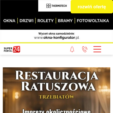
rozwiń ofertę